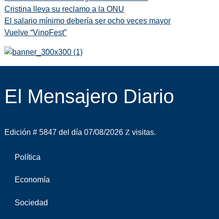
Cristina lleva su reclamo a la ONU
El salario mínimo debería ser ocho veces mayor
Vuelve “VinoFest”
El Mensajero Diario
Edición # 5847 del día 07/08/2026
visitas.
Política
Economía
Sociedad