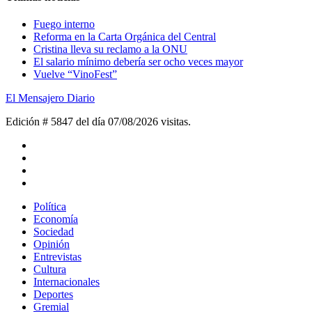
Fuego interno
Reforma en la Carta Orgánica del Central
Cristina lleva su reclamo a la ONU
El salario mínimo debería ser ocho veces mayor
Vuelve “VinoFest”
El Mensajero Diario
Edición # 5847 del día 07/08/2026
visitas.
Política
Economía
Sociedad
Opinión
Entrevistas
Cultura
Internacionales
Deportes
Gremial