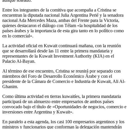
aunque soleado.
Entre los integrantes de la comitiva que acompaña a Cristina se
encuentran la diputada nacional Julia Argentina Perié y la senadora
nacional Ada Mercedes Maza, ambas del Frente para la Victoria,
quienes destacaron el diálogo con Télam «la hospitalidad de los
países árabes y la importancia de esta gira tanto en lo político como
en lo comercial».
La actividad oficial en Kuwait continuará mañana, con la reunión
que se desarrollará desde las 11 entre la primera mandataria y
representantes de la Kuwait Investment Authority (KIA) en el
Palacio Al-Bayan.
Al término de ese encuentro, Cristina se reunirá por separado con
miembros del Foro de Desarrollo Económico Árabe y con el
presidente de la Cámara de Comercio e Industria de Kuwait, Ali Al-
Ghanim.
Como última actividad en tierras kuwaitíes, la primera mandataria
participará de un almuerzo entre empresarios de ambos países
convocado bajo el título de «Oportunidades de negocios, comercio e
inversiones entre Argentina y Kuwait».
En paralelo a esta agenda, los casi 100 empresarios argentinos y los
ministros y funcionarios que conforman la delegación mantendrán