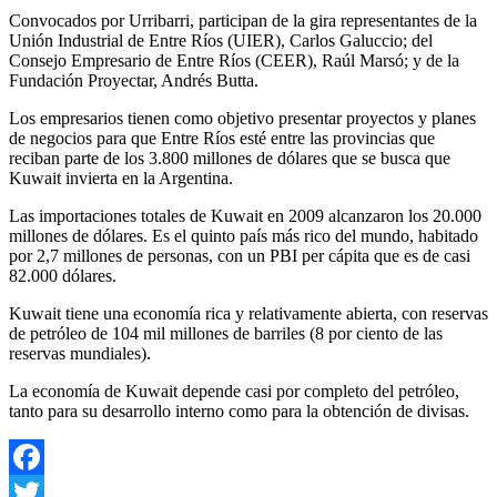
Convocados por Urribarri, participan de la gira representantes de la
Unión Industrial de Entre Ríos (UIER), Carlos Galuccio; del
Consejo Empresario de Entre Ríos (CEER), Raúl Marsó; y de la
Fundación Proyectar, Andrés Butta.
Los empresarios tienen como objetivo presentar proyectos y planes
de negocios para que Entre Ríos esté entre las provincias que
reciban parte de los 3.800 millones de dólares que se busca que
Kuwait invierta en la Argentina.
Las importaciones totales de Kuwait en 2009 alcanzaron los 20.000
millones de dólares. Es el quinto país más rico del mundo, habitado
por 2,7 millones de personas, con un PBI per cápita que es de casi
82.000 dólares.
Kuwait tiene una economía rica y relativamente abierta, con reservas
de petróleo de 104 mil millones de barriles (8 por ciento de las
reservas mundiales).
La economía de Kuwait depende casi por completo del petróleo,
tanto para su desarrollo interno como para la obtención de divisas.
Facebook