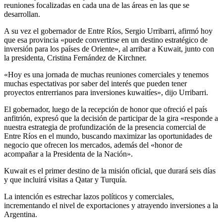
reuniones focalizadas en cada una de las áreas en las que se
desarrollan.
A su vez el gobernador de Entre Ríos, Sergio Urribarri, afirmó hoy
que esa provincia «puede convertirse en un destino estratégico de
inversión para los países de Oriente», al arribar a Kuwait, junto con
la presidenta, Cristina Fernández de Kirchner.
«Hoy es una jornada de muchas reuniones comerciales y tenemos
muchas espectativas por saber del interés que pueden tener
proyectos entrerrianos para inversiones kuwaitíes», dijo Urribarri.
El gobernador, luego de la recepción de honor que ofreció el país
anfitrión, expresó que la decisión de participar de la gira «responde a
nuestra estrategia de profundización de la presencia comercial de
Entre Ríos en el mundo, buscando maximizar las oportunidades de
negocio que ofrecen los mercados, además del «honor de
acompañar a la Presidenta de la Nación».
Kuwait es el primer destino de la misión oficial, que durará seis días
y que incluirá visitas a Qatar y Turquía.
La intención es estrechar lazos políticos y comerciales,
incrementando el nivel de exportaciones y atrayendo inversiones a la
Argentina.