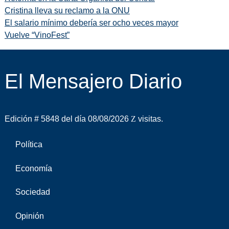
Cristina lleva su reclamo a la ONU
El salario mínimo debería ser ocho veces mayor
Vuelve “VinoFest”
El Mensajero Diario
Edición # 5848 del día 08/08/2026
visitas.
Política
Economía
Sociedad
Opinión