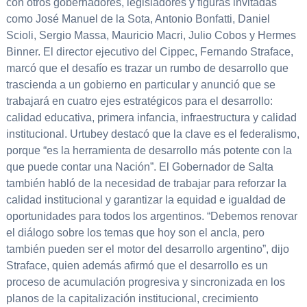
con otros gobernadores, legisladores y figuras invitadas
como José Manuel de la Sota, Antonio Bonfatti, Daniel
Scioli, Sergio Massa, Mauricio Macri, Julio Cobos y Hermes
Binner. El director ejecutivo del Cippec, Fernando Straface,
marcó que el desafío es trazar un rumbo de desarrollo que
trascienda a un gobierno en particular y anunció que se
trabajará en cuatro ejes estratégicos para el desarrollo:
calidad educativa, primera infancia, infraestructura y calidad
institucional. Urtubey destacó que la clave es el federalismo,
porque “es la herramienta de desarrollo más potente con la
que puede contar una Nación”. El Gobernador de Salta
también habló de la necesidad de trabajar para reforzar la
calidad institucional y garantizar la equidad e igualdad de
oportunidades para todos los argentinos. “Debemos renovar
el diálogo sobre los temas que hoy son el ancla, pero
también pueden ser el motor del desarrollo argentino”, dijo
Straface, quien además afirmó que el desarrollo es un
proceso de acumulación progresiva y sincronizada en los
planos de la capitalización institucional, crecimiento