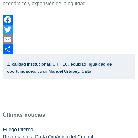
económico y expansión de la equidad.
Facebook
Twitter
Email
Compartir
calidad institucional
,
CIPPEC
,
equidad
,
Igualdad de
oportunidades
,
Juan Manuel Urtubey
,
Salta
Últimas noticias
Fuego interno
Reforma en la Carta Orgánica del Central