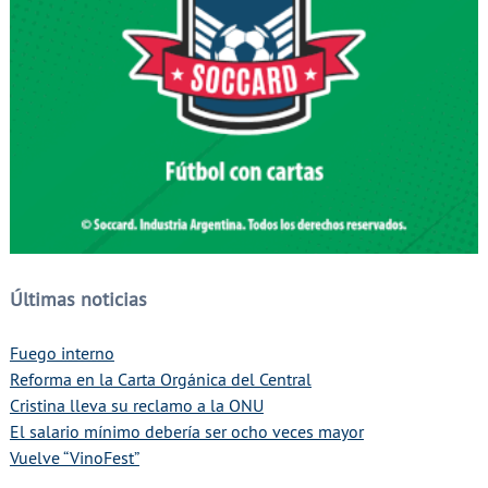
Últimas noticias
Fuego interno
Reforma en la Carta Orgánica del Central
Cristina lleva su reclamo a la ONU
El salario mínimo debería ser ocho veces mayor
Vuelve “VinoFest”