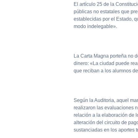
El artículo 25 de la Constitu
públicas no estatales que pre
establecidas por el Estado, qu
modo indelegable».
La Carta Magna porteña no de
dinero: «La ciudad puede real
que reciban a los alumnos d
Según la Auditoria, aquel ma
realizaron las evaluaciones 
relación a la elaboración de l
alteración del circuito de pag
sustanciadas en los aportes t