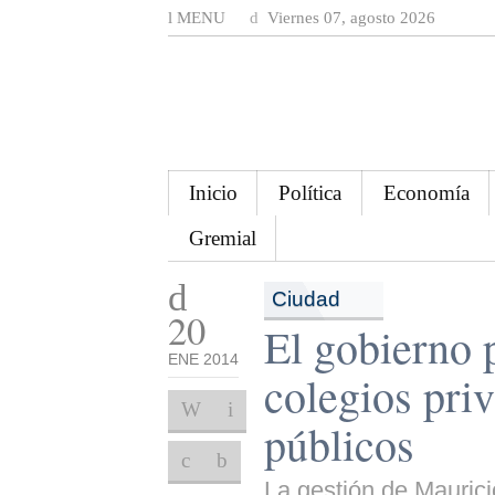
MENU
Viernes 07, agosto 2026
Inicio
Política
Economía
Gremial
Ciudad
20
El gobierno 
ENE 2014
colegios pri
públicos
La gestión de Maurici