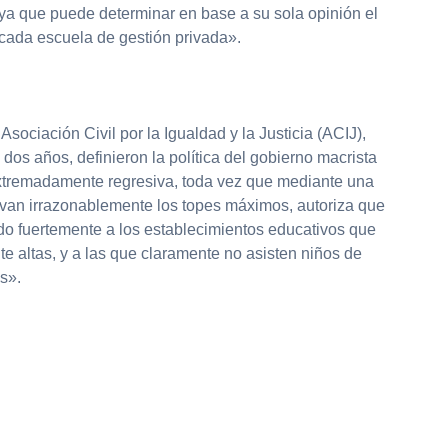
 ya que puede determinar en base a su sola opinión el
 cada escuela de gestión privada».
 Asociación Civil por la Igualdad y la Justicia (ACIJ),
os años, definieron la política del gobierno macrista
xtremadamente regresiva, toda vez que mediante una
van irrazonablemente los topes máximos, autoriza que
do fuertemente a los establecimientos educativos que
 altas, y a las que claramente no asisten niños de
os».