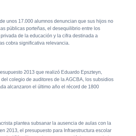
de unos 17.000 alumnos denuncian que sus hijos no
as públicas porteñas, el desequilibrio entre los
 privada de la educación y la cifra destinada a
as cobra significativa relevancia.
resupuesto 2013 que realizó Eduardo Epszteyn,
 del colegio de auditores de la AGCBA, los subsidios
ada alcanzaron el último año el récord de 1800
crista plantea subsanar la ausencia de aulas con la
en 2013, el presupuesto para Infraestructura escolar