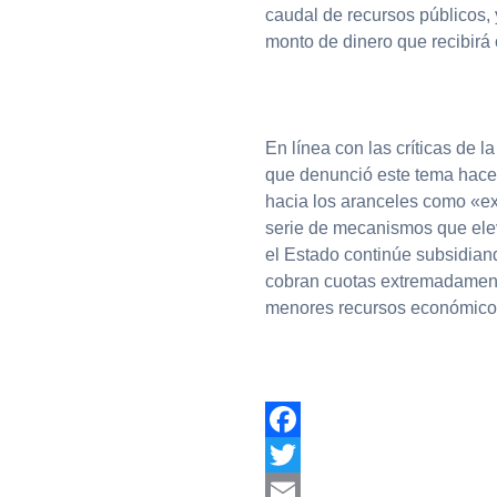
caudal de recursos públicos,
monto de dinero que recibirá
En línea con las críticas de la
que denunció este tema hace d
hacia los aranceles como «e
serie de mecanismos que ele
el Estado continúe subsidian
cobran cuotas extremadamente
menores recursos económic
Facebook
Twitter