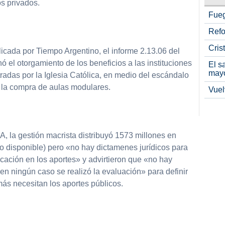
os privados.
Fueg
Refo
Cris
icada por Tiempo Argentino, el informe 2.13.06 del
ó el otorgamiento de los beneficios a las instituciones
El s
may
radas por la Iglesia Católica, en medio del escándalo
y la compra de aulas modulares.
Vuel
, la gestión macrista distribuyó 1573 millones en
o disponible) pero «no hay dictamenes jurídicos para
icación en los aportes» y advirtieron que «no hay
en ningún caso se realizó la evaluación» para definir
más necesitan los aportes públicos.