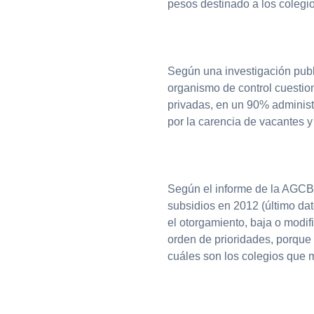
pesos destinado a los colegi
Según una investigación publ
organismo de control cuestion
privadas, en un 90% administ
por la carencia de vacantes 
Según el informe de la AGCBA
subsidios en 2012 (último dat
el otorgamiento, baja o modif
orden de prioridades, porque 
cuáles son los colegios que 