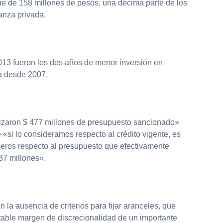
fue de 158 millones de pesos, una décima parte de los
anza privada.
013 fueron los dos años de menor inversión en
ca desde 2007.
lizaron $ 477 millones de presupuesto sancionado»
«si lo consideramos respecto al crédito vigente, es
eros respecto al presupuesto que efectivamente
37 millones».
 la ausencia de criterios para fijar aranceles, que
table margen de discrecionalidad de un importante