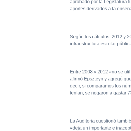
aprobado por la Legislatura 
aportes derivados a la enseñ
Según los cálculos, 2012 y 2
infraestructura escolar públi
Entre 2008 y 2012 «no se uti
afirmó Epszteyn y agregó que 
decir, si comparamos los núm
tenían, se negaron a gastar 7
La Auditoria cuestionó también
«deja un importante e inacep