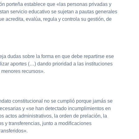
ción porteña establece que «las personas privadas y
stan servicio educativo se sujetan a pautas generales
e acredita, evalúa, regula y controla su gestión, de
ja dudas sobre la forma en que debe repartirse ese
izar aportes (…) dando prioridad a las instituciones
e menores recursos».
ndato constitucional no se cumplió porque jamás se
necesarias y «se han detectado incumplimientos en
os actos administrativos, la orden de prelación, la
os y transferencias, junto a modificaciones
ransferidos».