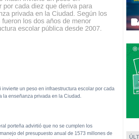
ar por cada diez que deriva para
nza privada en la Ciudad. Según los
3 fueron los dos años de menor
ructura escolar pública desde 2007.
 invierte un peso en infraestructura escolar por cada
 a la enseñanza privada en la Ciudad.
eral porteña advirtió que no se cumplen los
 manejo del presupuesto anual de 1573 millones de
ÚLT