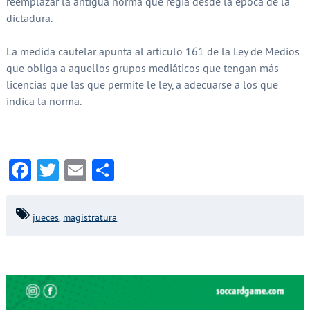
reemplazar la antigua norma que regía desde la época de la
dictadura.
La medida cautelar apunta al artículo 161 de la Ley de Medios
que obliga a aquellos grupos mediáticos que tengan más
licencias que las que permite le ley, a adecuarse a los que
indica la norma.
Facebook
Twitter
Email
Compartir
jueces
,
magistratura