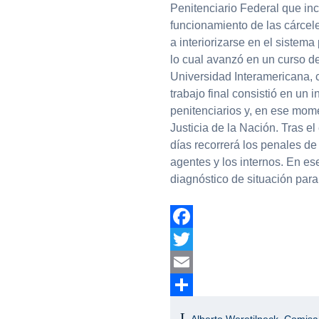
Penitenciario Federal que inc
funcionamiento de las cárcele
a interiorizarse en el sistema 
lo cual avanzó en un curso de
Universidad Interamericana, c
trabajo final consistió en un 
penitenciarios y, en ese mome
Justicia de la Nación. Tras e
días recorrerá los penales de
agentes y los internos. En es
diagnóstico de situación para
Facebook
Twitter
Email
Compartir
Alberto Weretilneck
,
Comisar