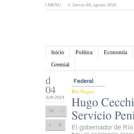
MENU
Jueves 06, agosto 2026
Inicio
Política
Economía
Gremial
Federal
04
Río Negro
Hugo Cecchini
JUN 2014
Servicio Peni
El gobernador de Río