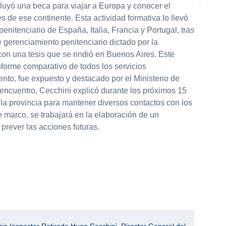
luyó una beca para viajar a Europa y conocer el
s de ese continente. Esta actividad formativa lo llevó
penitenciario de España, Italia, Francia y Portugal, tras
 gerenciamiento penitenciario dictado por la
on una tesis que se rindió en Buenos Aires. Este
informe comparativo de todos los servicios
nto, fue expuesto y destacado por el Ministerio de
l encuentro, Cecchini explicó durante los próximos 15
 la provincia para mantener diversos contactos con los
e marco, se trabajará en la elaboración de un
 prever las acciones futuras.
io Inspector Retirado Hugo Cecchini
,
Director General del