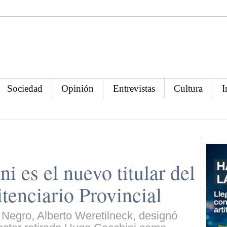
Sociedad
Opinión
Entrevistas
Cultura
I
 es el nuevo titular del
tenciario Provincial
 Negro, Alberto Weretilneck, designó