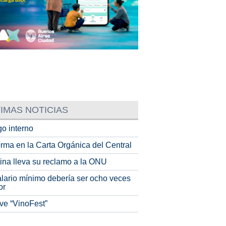
IMAS NOTICIAS
o interno
rma en la Carta Orgánica del Central
tina lleva su reclamo a la ONU
alario mínimo debería ser ocho veces
or
ve “VinoFest”