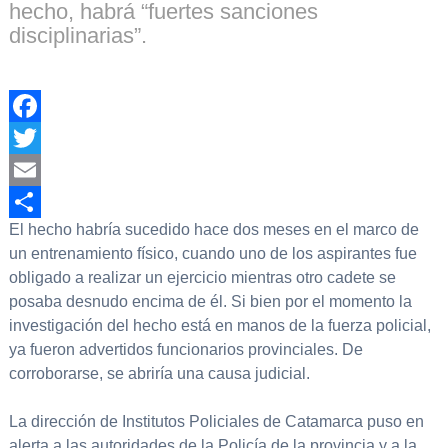
hecho, habrá “fuertes sanciones
disciplinarias”.
Facebook
Twitter
Email
El hecho habría sucedido hace dos meses en el marco de
Compartir
un entrenamiento físico, cuando uno de los aspirantes fue
obligado a realizar un ejercicio mientras otro cadete se
posaba desnudo encima de él. Si bien por el momento la
investigación del hecho está en manos de la fuerza policial,
ya fueron advertidos funcionarios provinciales. De
corroborarse, se abriría una causa judicial.
La dirección de Institutos Policiales de Catamarca puso en
alerta a las autoridades de la Policía de la provincia y a la