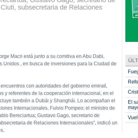
Ciuti, subsecretaria de Relaciones
partir
orge Macri está junto a su comitiva en Abu Dabi,
ÚLT
es Unidos , en busca de inversiones para la Ciudad de
Fueg
Refo
 encuentros con autoridades del gobierno emiratí,
Cris
s y referentes de la cooperación internacional, en el
 incluye también a Dubái y Shanghái. Lo acompañan el
El s
may
iones Internacionales, Fulvio Pompeo; el ministro de
Pablo Bereciartua; Gustavo Gago, secretario de
Vuel
bsecretaria de Relaciones Internacionales”, indicó un
s.