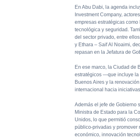
En Abu Dabi, la agenda incl
Investment Company, actores 
empresas estratégicas como
tecnológica y seguridad. Tam
del sector privado, entre ello
y Ethara – Saif Al Noaimi, de
repasan en la Jefatura de Gob
En ese marco, la Ciudad de B
estratégicos —que incluye la 
Buenos Aires y la renovación 
internacional hacia iniciativa
Además el jefe de Gobierno 
Ministra de Estado para la C
Unidos, lo que permitió consol
público-privadas y promover
económico, innovación tecnoló