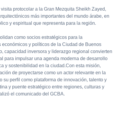
isita protocolar a la Gran Mezquita Sheikh Zayed,
 arquitectónicos más importantes del mundo árabe, en
ico y espiritual que representa para la región.
olidan como socios estratégicos para la
os económicos y políticos de la Ciudad de Buenos
zo, capacidad inversora y liderazgo regional convierten
ural para impulsar una agenda moderna de desarrollo
a y sostenibilidad en la ciudad.Con esta misión,
ación de proyectarse como un actor relevante en la
 su perfil como plataforma de innovación, talento y
na y puente estratégico entre regiones, culturas y
inalizó el comunicado del GCBA.
partir