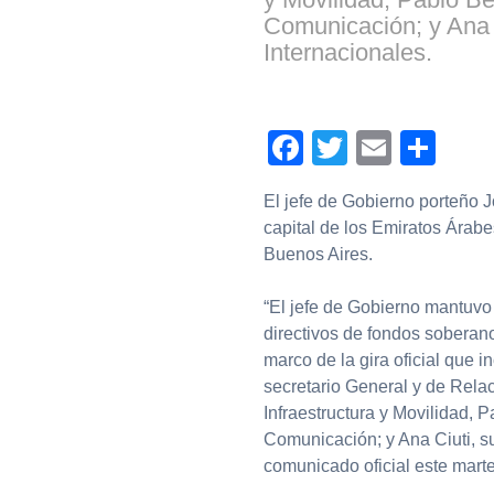
Comunicación; y Ana 
Internacionales.
Facebook
Twitter
Email
Com
El jefe de Gobierno porteño J
capital de los Emiratos Árab
Buenos Aires.
“El jefe de Gobierno mantuvo
directivos de fondos soberano
marco de la gira oficial que
secretario General y de Relac
Infraestructura y Movilidad, 
Comunicación; y Ana Ciuti, su
comunicado oficial este marte