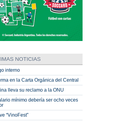
IMAS NOTICIAS
o interno
rma en la Carta Orgánica del Central
tina lleva su reclamo a la ONU
alario mínimo debería ser ocho veces
or
ve “VinoFest”