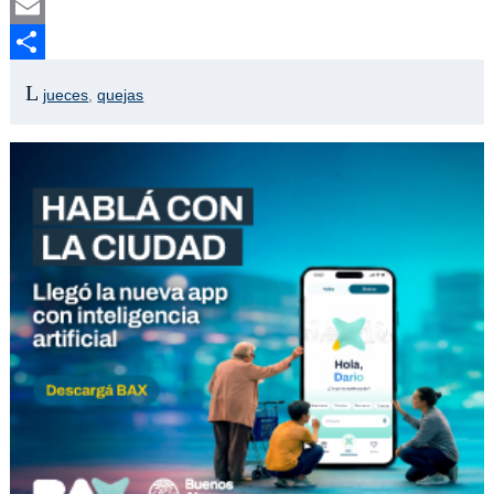
Twitter
Email
Compartir
jueces
,
quejas