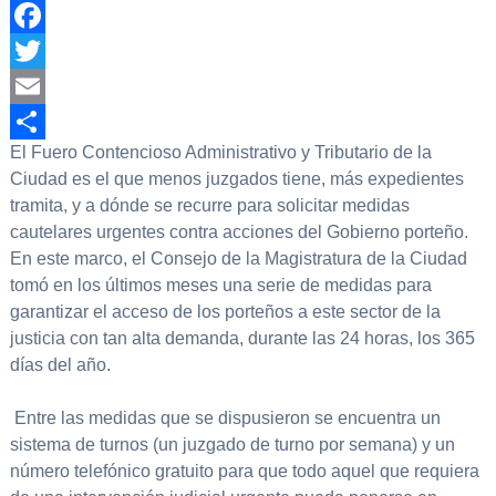
Facebook
Twitter
Email
El Fuero Contencioso Administrativo y Tributario de la
Compartir
Ciudad es el que menos juzgados tiene, más expedientes
tramita, y a dónde se recurre para solicitar medidas
cautelares urgentes contra acciones del Gobierno porteño.
En este marco, el Consejo de la Magistratura de la Ciudad
tomó en los últimos meses una serie de medidas para
garantizar el acceso de los porteños a este sector de la
justicia con tan alta demanda, durante las 24 horas, los 365
días del año.
Entre las medidas que se dispusieron se encuentra un
sistema de turnos (un juzgado de turno por semana) y un
número telefónico gratuito para que todo aquel que requiera