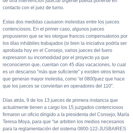
de una intervención judicial urgente pueda ponerse en
contacto con el juez de turno.
Estas dos medidas causaron molestias entre los jueces
contenciosos. En el primer caso, algunos jueces
propusieron que se les otorgue francos compensatorios por
los días inhábiles trabajados (si bien la iniciativa podría ser
aprobada hoy en el Consejo, varios jueces del fuero
expresaron su incomodidad por el proyecto ya que
reconocieron que, cuentan con 45 días vacaciones, lo cual
es un descanso “más que suficiente” y existen otros temas
que generan mayor molestia, como “el 0800juez que hace
que los jueces se conviertan en operadores del 110”.
Días atrás, 9 de los 13 jueces de primera instancia que
actualmente tienen a cargo los 15 juzgados contenciosos
firmaron un oficio dirigido a la presidenta del Consejo, María
Teresa Moya, para que “se arbitren los medios necesarios
para la reglamentación del sistema 0800-122-JUSBAIRES