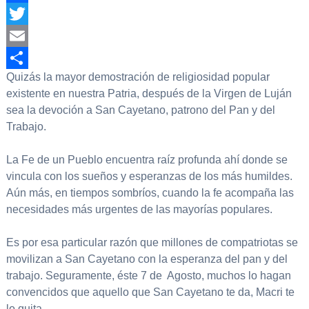
Facebook
Twitter
Email
Quizás la mayor demostración de religiosidad popular
Compartir
existente en nuestra Patria, después de la Virgen de Luján
sea la devoción a San Cayetano, patrono del Pan y del
Trabajo.
La Fe de un Pueblo encuentra raíz profunda ahí donde se
vincula con los sueños y esperanzas de los más humildes.
Aún más, en tiempos sombríos, cuando la fe acompaña las
necesidades más urgentes de las mayorías populares.
Es por esa particular razón que millones de compatriotas se
movilizan a San Cayetano con la esperanza del pan y del
trabajo. Seguramente, éste 7 de Agosto, muchos lo hagan
convencidos que aquello que San Cayetano te da, Macri te
lo quita.