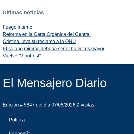
Últimas noticias
Fuego interno
Reforma en la Carta Orgánica del Central
Cristina lleva su reclamo a la ONU
El salario mínimo debería ser ocho veces mayor
Vuelve “VinoFest”
El Mensajero Diario
Edición # 5847 del día 07/08/2026
visitas.
Política
Economía