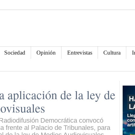
Sociedad
Opinión
Entrevistas
Cultura
I
 aplicación de la ley de
ovisuales
 Radiodifusión Democrática convocó
 frente al Palacio de Tribunales, para
tal de la ley de Medios Audiovisuales.