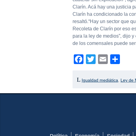
Clarín. Acá hay una justicia p
Clarín ha condicionado la co
resaltó.“Hay un sector que qu
Recoleta de Clarín por eso es
para la ley de medios”, dijo 
de los comensales puede ser 
Facebook
Twitter
Email
Com
Igualdad mediática
,
Ley de 
Política
Economía
Sociedad