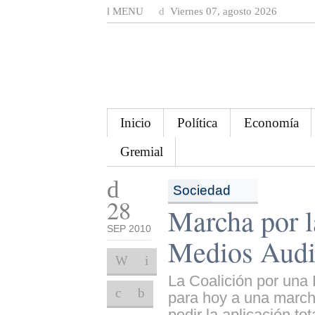
MENU
Viernes 07, agosto 2026
Inicio
Política
Economía
Gremial
Sociedad
28
Marcha por la
SEP 2010
Medios Audi
La Coalición por una
para hoy a una marcha
pedir la aplicación to