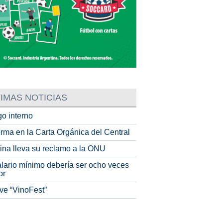
IMAS NOTICIAS
o interno
rma en la Carta Orgánica del Central
tina lleva su reclamo a la ONU
alario mínimo debería ser ocho veces
or
ve “VinoFest”