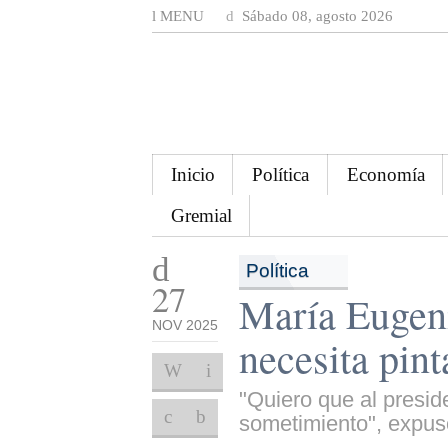
MENU
Sábado 08, agosto 2026
Inicio
Política
Economía
Gremial
Política
27
María Eugen
NOV 2025
necesita pint
"Quiero que al preside
sometimiento", expuso