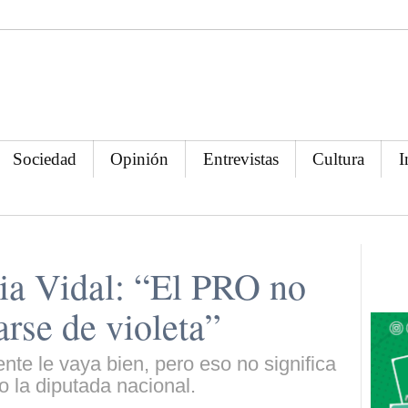
Sociedad
Opinión
Entrevistas
Cultura
I
ia Vidal: “El PRO no
arse de violeta”
nte le vaya bien, pero eso no significa
 la diputada nacional.