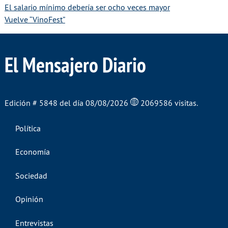
El salario mínimo debería ser ocho veces mayor
Vuelve “VinoFest”
El Mensajero Diario
Edición # 5848 del día 08/08/2026
2069586 visitas.
Política
Economía
Sociedad
Opinión
Entrevistas