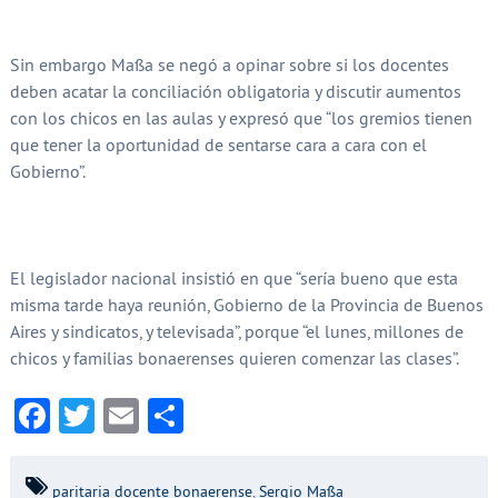
Sin embargo Massa se negó a opinar sobre si los docentes
deben acatar la conciliación obligatoria y discutir aumentos
con los chicos en las aulas y expresó que “los gremios tienen
que tener la oportunidad de sentarse cara a cara con el
Gobierno”.
El legislador nacional insistió en que “sería bueno que esta
misma tarde haya reunión, Gobierno de la Provincia de Buenos
Aires y sindicatos, y televisada”, porque “el lunes, millones de
chicos y familias bonaerenses quieren comenzar las clases”.
Facebook
Twitter
Email
Compartir
paritaria docente bonaerense
,
Sergio Massa