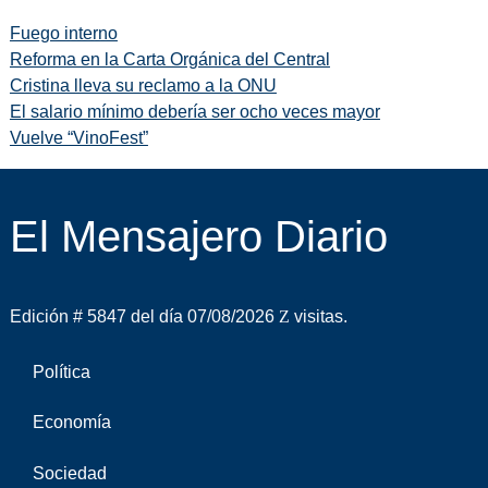
Fuego interno
Reforma en la Carta Orgánica del Central
Cristina lleva su reclamo a la ONU
El salario mínimo debería ser ocho veces mayor
Vuelve “VinoFest”
El Mensajero Diario
Edición # 5847 del día 07/08/2026
visitas.
Política
Economía
Sociedad