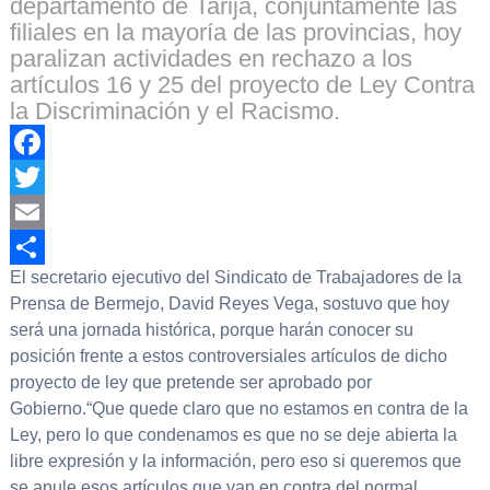
departamento de Tarija, conjuntamente las
filiales en la mayoría de las provincias, hoy
paralizan actividades en rechazo a los
artículos 16 y 25 del proyecto de Ley Contra
la Discriminación y el Racismo.
Facebook
Twitter
Email
El secretario ejecutivo del Sindicato de Trabajadores de la
Compartir
Prensa de Bermejo, David Reyes Vega, sostuvo que hoy
será una jornada histórica, porque harán conocer su
posición frente a estos controversiales artículos de dicho
proyecto de ley que pretende ser aprobado por
Gobierno.“Que quede claro que no estamos en contra de la
Ley, pero lo que condenamos es que no se deje abierta la
libre expresión y la información, pero eso si queremos que
se anule esos artículos que van en contra del normal