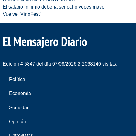
El salario mínimo debería ser ocho veces mayor
Vuelve “VinoFest”
El Mensajero Diario
Edición # 5847 del día 07/08/2026
2068140 visitas.
Política
Economía
Sociedad
Opinión
Entrevistas