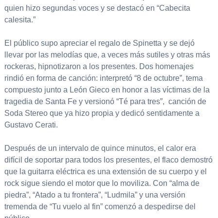
quien hizo segundas voces y se destacó en “Cabecita
calesita.”
El público supo apreciar el regalo de Spinetta y se dejó
llevar por las melodías que, a veces más sutiles y otras más
rockeras, hipnotizaron a los presentes. Dos homenajes
rindió en forma de canción: interpretó “8 de octubre”, tema
compuesto junto a León Gieco en honor a las víctimas de la
tragedia de Santa Fe y versionó “Té para tres”, canción de
Soda Stereo que ya hizo propia y dedicó sentidamente a
Gustavo Cerati.
Después de un intervalo de quince minutos, el calor era
difícil de soportar para todos los presentes, el flaco demostró
que la guitarra eléctrica es una extensión de su cuerpo y el
rock sigue siendo el motor que lo moviliza. Con “alma de
piedra”, “Atado a tu frontera”, “Ludmila” y una versión
tremenda de “Tu vuelo al fin” comenzó a despedirse del