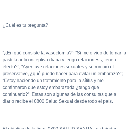
¿Cuál es tu pregunta?
“¿En qué consiste la vasectomía?”; “Si me olvido de tomar la
pastilla anticonceptiva diaria y tengo relaciones ¿tienen
efecto?”; “Ayer tuve relaciones sexuales y se rompió el
preservativo, ¿qué puedo hacer para evitar un embarazo?”;
“Estoy haciendo un tratamiento para la sífilis y me
confirmaron que estoy embarazada ¿tengo que
continuarlo?”. Estas son algunas de las consultas que a
diario recibe el 0800 Salud Sexual desde todo el país.
El objetivo de la línea 0800 SALUD SEXUAL es brindar