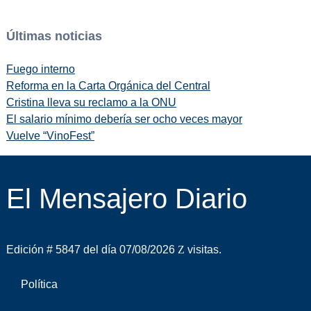
Últimas noticias
Fuego interno
Reforma en la Carta Orgánica del Central
Cristina lleva su reclamo a la ONU
El salario mínimo debería ser ocho veces mayor
Vuelve “VinoFest”
El Mensajero Diario
Edición # 5847 del día 07/08/2026
visitas.
Política