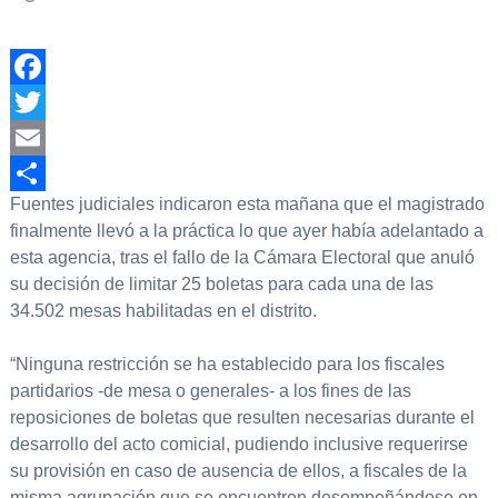
Facebook
Twitter
Email
Fuentes judiciales indicaron esta mañana que el magistrado
Compartir
finalmente llevó a la práctica lo que ayer había adelantado a
esta agencia, tras el fallo de la Cámara Electoral que anuló
su decisión de limitar 25 boletas para cada una de las
34.502 mesas habilitadas en el distrito.
“Ninguna restricción se ha establecido para los fiscales
partidarios -de mesa o generales- a los fines de las
reposiciones de boletas que resulten necesarias durante el
desarrollo del acto comicial, pudiendo inclusive requerirse
su provisión en caso de ausencia de ellos, a fiscales de la
misma agrupación que se encuentren desempeñándose en