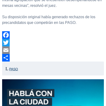
mesas vecinas”, resolvió el juez.
Su disposición original había generado rechazos de los
precandidatos que competirán en las PASO.
Facebook
Twitter
Email
Compartir
PASO