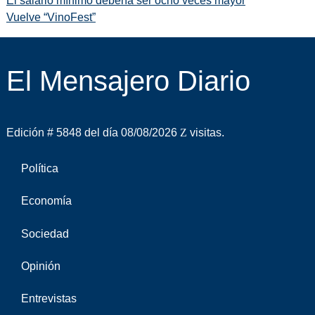
El salario mínimo debería ser ocho veces mayor
Vuelve “VinoFest”
El Mensajero Diario
Edición # 5848 del día 08/08/2026
visitas.
Política
Economía
Sociedad
Opinión
Entrevistas