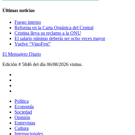
Últimas noticias
Fuego interno
Reforma en la Carta Orgánica del Central
Cristina lleva su reclamo a la ONU
El salario mínimo debería ser ocho veces mayor
Vuelve “VinoFest”
El Mensajero Diario
Edición # 5846 del día 06/08/2026
visitas.
Política
Economía
Sociedad
Opinión
Entrevistas
Cultura
Internacionales