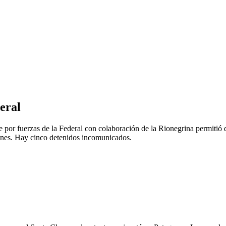
eral
e por fuerzas de la Federal con colaboración de la Rionegrina permitió 
gones. Hay cinco detenidos incomunicados.