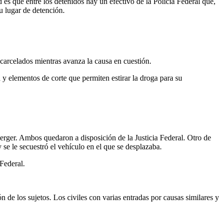
es que entre los detenidos hay un efectivo de la Policía Federal que,
u lugar de detención.
carcelados mientras avanza la causa en cuestión.
 y elementos de corte que permiten estirar la droga para su
erger. Ambos quedaron a disposición de la Justicia Federal. Otro de
 se le secuestró el vehículo en el que se desplazaba.
 Federal.
 de los sujetos. Los civiles con varias entradas por causas similares y