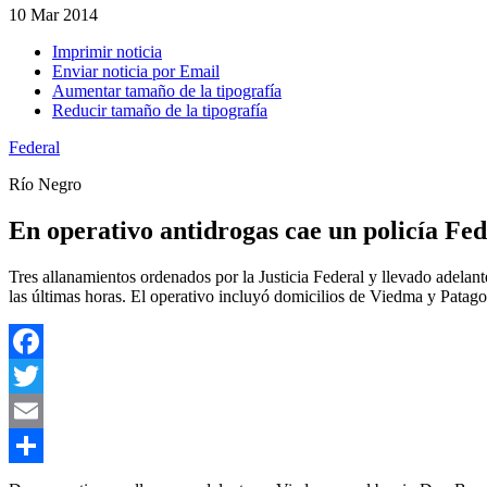
10
Mar 2014
Imprimir noticia
Enviar noticia por Email
Aumentar tamaño de la tipografía
Reducir tamaño de la tipografía
Federal
Río Negro
En operativo antidrogas cae un policía Fed
Tres allanamientos ordenados por la Justicia Federal y llevado adelant
las últimas horas. El operativo incluyó domicilios de Viedma y Pata
Facebook
Twitter
Email
Compartir