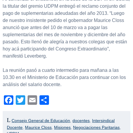
la titular del gremio UDPM entregó el reclamo conjunto del
pago de suplementarias adeudadas del año 2013. “Luego
de nuestro insistente pedido el gobernador Maurice Closs
anunció que antes del 10 de marzo va a pagar las
suplementarias del mes de noviembre y diciembre del año
pasado. Esto llenó de alegría a nuestros colegas que están
hoy acá participando del Congreso Extraordinario”,
manifestó Leverberg.
La reunión pasó a cuarto intermedio para mañana a las
10.30 en el Ministerio de Educación para continuar con los
análisis del salario docente.
Facebook
Twitter
Email
Compartir
Consejo General de Educación
,
docentes
,
Intersindical
Docente
,
Maurice Closs
,
Misiones
,
Negociaciones Paritarias
,