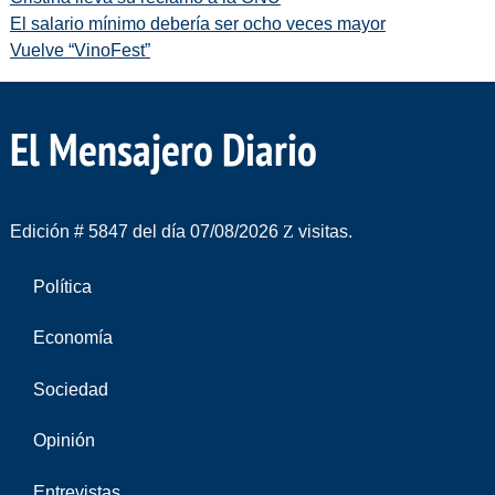
El salario mínimo debería ser ocho veces mayor
Vuelve “VinoFest”
El Mensajero Diario
Edición # 5847 del día 07/08/2026
visitas.
Política
Economía
Sociedad
Opinión
Entrevistas