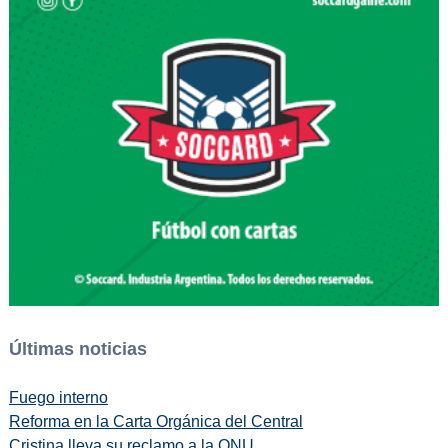
Últimas noticias
Fuego interno
Reforma en la Carta Orgánica del Central
Cristina lleva su reclamo a la ONU