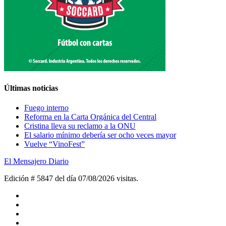
Últimas noticias
Fuego interno
Reforma en la Carta Orgánica del Central
Cristina lleva su reclamo a la ONU
El salario mínimo debería ser ocho veces mayor
Vuelve “VinoFest”
El Mensajero Diario
Edición # 5847 del día 07/08/2026
visitas.