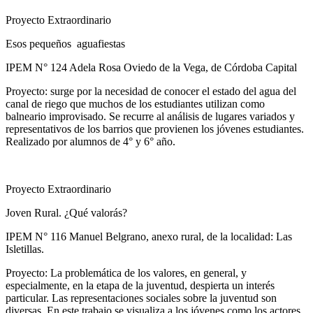
Proyecto Extraordinario
Esos pequeños aguafiestas
IPEM N° 124 Adela Rosa Oviedo de la Vega, de Córdoba Capital
Proyecto: surge por la necesidad de conocer el estado del agua del
canal de riego que muchos de los estudiantes utilizan como
balneario improvisado. Se recurre al análisis de lugares variados y
representativos de los barrios que provienen los jóvenes estudiantes.
Realizado por alumnos de 4° y 6° año.
Proyecto Extraordinario
Joven Rural. ¿Qué valorás?
IPEM N° 116 Manuel Belgrano, anexo rural, de la localidad: Las
Isletillas.
Proyecto: La problemática de los valores, en general, y
especialmente, en la etapa de la juventud, despierta un interés
particular. Las representaciones sociales sobre la juventud son
diversas. En este trabajo se visualiza a los jóvenes como los actores