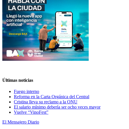
Últimas noticias
Fuego interno
Reforma en la Carta Orgánica del Central
Cristina lleva su reclamo a la ONU
El salario mínimo debería ser ocho veces mayor
Vuelve “VinoFest”
El Mensajero Diario