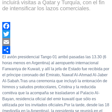
incluirá visitas a Qatar y Turquía, con el fin
de intensificar los lazos comerciales.
Facebook
Twitter
Email
El avión presidencial Tango 01 arribó pasadas las 13.30 (6
Compartir
horas menos en Argentina) al aeropuerto internacional
Farwaniya de Kuwait, y allí la jefa de Estado fue recibida por
el príncipe coronado del Emirato, Nawaf Al-Ahmad Al-Jaber
Al-Sabah.Tras una ceremonia que incluyó la entonación de
himnos y saludos protocolares, Cristina y la reducida
comitiva que la acompaña se trasladaron al Palacio Al-
Bayan, residencia oficial del emir kuwaití que sólo es
utilizada por los invitados oficiales.Por la tarde, desde las 18
(mediodía en la Argentina), la presidenta se reunirá en el