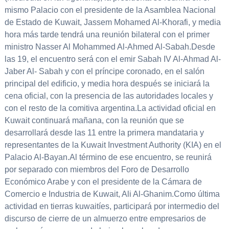
mismo Palacio con el presidente de la Asamblea Nacional
de Estado de Kuwait, Jassem Mohamed Al-Khorafi, y media
hora más tarde tendrá una reunión bilateral con el primer
ministro Nasser Al Mohammed Al-Ahmed Al-Sabah.Desde
las 19, el encuentro será con el emir Sabah IV Al-Ahmad Al-
Jaber Al- Sabah y con el príncipe coronado, en el salón
principal del edificio, y media hora después se iniciará la
cena oficial, con la presencia de las autoridades locales y
con el resto de la comitiva argentina.La actividad oficial en
Kuwait continuará mañana, con la reunión que se
desarrollará desde las 11 entre la primera mandataria y
representantes de la Kuwait Investment Authority (KIA) en el
Palacio Al-Bayan.Al término de ese encuentro, se reunirá
por separado con miembros del Foro de Desarrollo
Económico Arabe y con el presidente de la Cámara de
Comercio e Industria de Kuwait, Ali Al-Ghanim.Como última
actividad en tierras kuwaitíes, participará por intermedio del
discurso de cierre de un almuerzo entre empresarios de