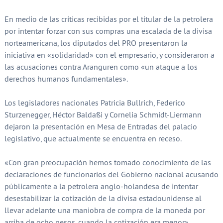
En medio de las críticas recibidas por el titular de la petrolera
por intentar forzar con sus compras una escalada de la divisa
norteamericana, los diputados del PRO presentaron la
iniciativa en «solidaridad» con el empresario, y consideraron a
las acusaciones contra Aranguren como «un ataque a los
derechos humanos fundamentales».
Los legisladores nacionales Patricia Bullrich, Federico
Sturzenegger, Héctor Baldassi y Cornelia Schmidt-Liermann
dejaron la presentación en Mesa de Entradas del palacio
legislativo, que actualmente se encuentra en receso.
«Con gran preocupación hemos tomado conocimiento de las
declaraciones de funcionarios del Gobierno nacional acusando
públicamente a la petrolera anglo-holandesa de intentar
desestabilizar la cotización de la divisa estadounidense al
llevar adelante una maniobra de compra de la moneda por
arriba de ocho pesos, cuando la cotización era menor»,