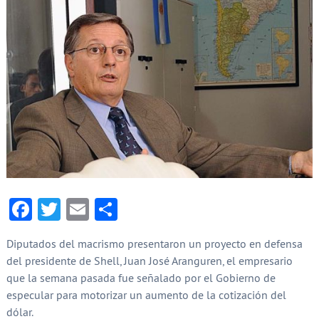
Facebook
Twitter
Email
Compartir
Diputados del macrismo presentaron un proyecto en defensa
del presidente de Shell, Juan José Aranguren, el empresario
que la semana pasada fue señalado por el Gobierno de
especular para motorizar un aumento de la cotización del
dólar.