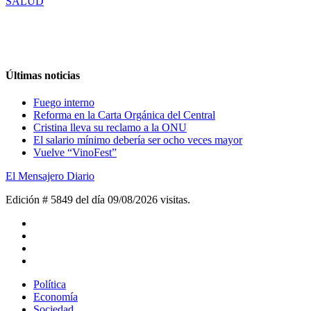
SALUD
Últimas noticias
Fuego interno
Reforma en la Carta Orgánica del Central
Cristina lleva su reclamo a la ONU
El salario mínimo debería ser ocho veces mayor
Vuelve “VinoFest”
El Mensajero Diario
Edición # 5849 del día 09/08/2026
visitas.
Política
Economía
Sociedad