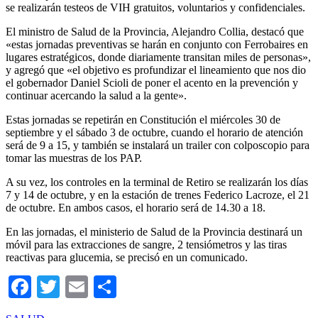
se realizarán testeos de VIH gratuitos, voluntarios y confidenciales.
El ministro de Salud de la Provincia, Alejandro Collia, destacó que
«estas jornadas preventivas se harán en conjunto con Ferrobaires en
lugares estratégicos, donde diariamente transitan miles de personas»,
y agregó que «el objetivo es profundizar el lineamiento que nos dio
el gobernador Daniel Scioli de poner el acento en la prevención y
continuar acercando la salud a la gente».
Estas jornadas se repetirán en Constitución el miércoles 30 de
septiembre y el sábado 3 de octubre, cuando el horario de atención
será de 9 a 15, y también se instalará un trailer con colposcopio para
tomar las muestras de los PAP.
A su vez, los controles en la terminal de Retiro se realizarán los días
7 y 14 de octubre, y en la estación de trenes Federico Lacroze, el 21
de octubre. En ambos casos, el horario será de 14.30 a 18.
En las jornadas, el ministerio de Salud de la Provincia destinará un
móvil para las extracciones de sangre, 2 tensiómetros y las tiras
reactivas para glucemia, se precisó en un comunicado.
Facebook
Twitter
Email
Compartir