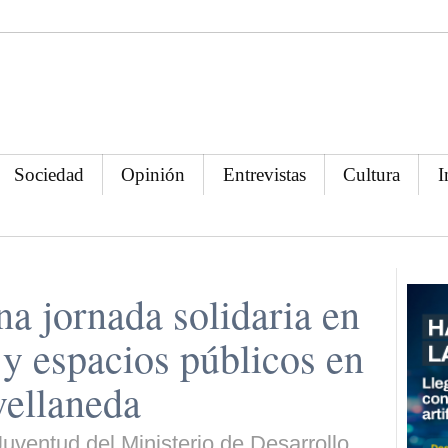
Sociedad
Opinión
Entrevistas
Cultura
I
na jornada solidaria en
 y espacios públicos en
vellaneda
uventud del Ministerio de Desarrollo