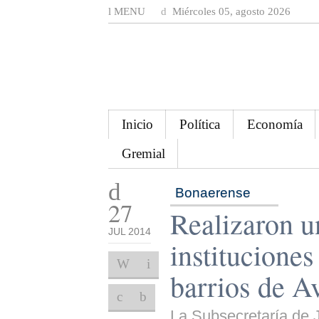
MENU
Miércoles 05, agosto 2026
Inicio
Política
Economía
Gremial
Bonaerense
27
Realizaron u
JUL 2014
instituciones
barrios de A
La Subsecretaría de J