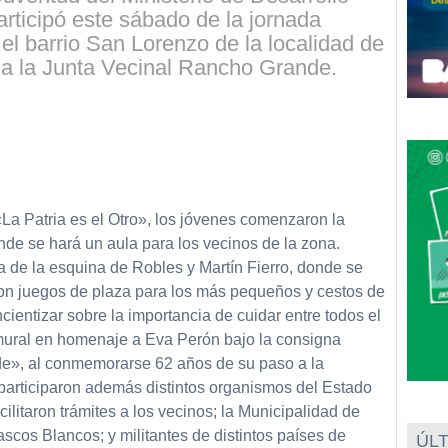
articipó este sábado de la jornada
 el barrio San Lorenzo de la localidad de
a la Junta Vecinal Rancho Grande.
La Patria es el Otro», los jóvenes comenzaron la
onde se hará un aula para los vecinos de la zona.
a de la esquina de Robles y Martín Fierro, donde se
aron juegos de plaza para los más pequeños y cestos de
cientizar sobre la importancia de cuidar entre todos el
n mural en homenaje a Eva Perón bajo la consigna
nde», al conmemorarse 62 años de su paso a la
 participaron además distintos organismos del Estado
ilitaron trámites a los vecinos; la Municipalidad de
scos Blancos; y militantes de distintos países de
ÚLT