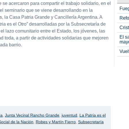
 se acercaron para compartir el trabajo solidario, en el
Fueg
el seminario que se viene desarrollando en la
, la Casa Patria Grande y Cancillería Argentina. A
Refo
ria es el Otro” desarrolladas por la Subsecretaría de
Cris
el lazo comunitario entre el Estado, los jóvenes, las
El s
 toda, a partir de actividades solidarias que mejoren
may
ada barrio.
Vuel
ia
,
Junta Vecinal Rancho Grande
,
juventud
,
La Patria es el
Social de la Nación
,
Robes y Martín Fierro
,
Subsecretaría