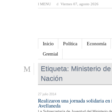
MENU
Viernes 07, agosto 2026
Inicio
Política
Economía
Gremial
Etiqueta:
Ministerio de
Nación
27 julio 2014
Realizaron una jornada solidaria en 
Avellaneda
La Subsecretaría de Juventud del Ministerio de