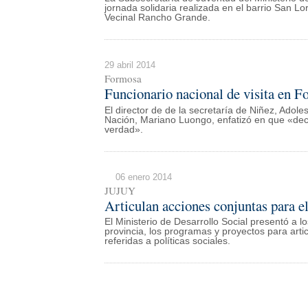
jornada solidaria realizada en el barrio San L
Vecinal Rancho Grande.
29 abril 2014
Formosa
Funcionario nacional de visita en 
El director de de la secretaría de Niñez, Adoles
Nación, Mariano Luongo, enfatizó en que «decir
verdad».
06 enero 2014
JUJUY
Articulan acciones conjuntas para el
El Ministerio de Desarrollo Social presentó a l
provincia, los programas y proyectos para arti
referidas a políticas sociales.