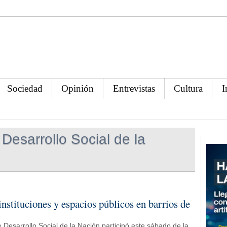
Sociedad
Opinión
Entrevistas
Cultura
I
 Desarrollo Social de la
instituciones y espacios públicos en barrios de
 Desarrollo Social de la Nación participó este sábado de la