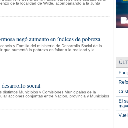
orenzo de la localidad de Wilde, acompañando a la Junta
Formosa negó aumento en índices de pobreza
cencia y Familia del ministerio de Desarrollo Social de la
 que aumentó la pobreza es faltar a la realidad y la
ÚLT
Fueg
Refo
 desarrollo social
Cris
os distintos Municipios y Comisiones Municipales de la
cular acciones conjuntas entre Nación, provincia y Municipios
El s
may
Vuel