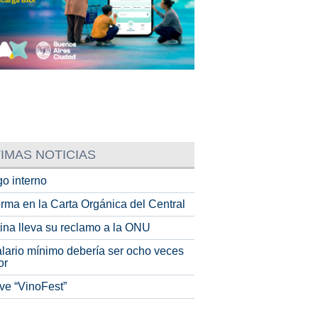
IMAS NOTICIAS
o interno
rma en la Carta Orgánica del Central
tina lleva su reclamo a la ONU
alario mínimo debería ser ocho veces
or
ve “VinoFest”