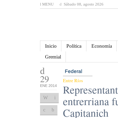
MENU
Sábado 08, agosto 2026
Inicio
Política
Economía
Gremial
Federal
29
Entre Ríos
Representant
ENE 2014
entrerriana f
Capitanich