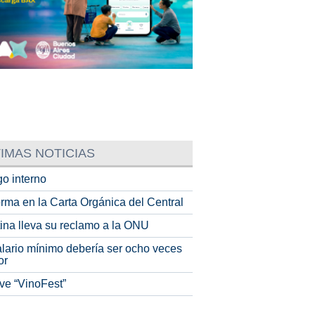
IMAS NOTICIAS
o interno
rma en la Carta Orgánica del Central
tina lleva su reclamo a la ONU
alario mínimo debería ser ocho veces
or
ve “VinoFest”