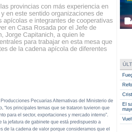
las provincias con más experiencia en
o y en este sentido organizaciones de
 apícolas e integrantes de cooperativas
er en Casa Rosada por el Jefe de
, Jorge Capitanich, a quien le
centrales para trabajar en esta mesa que
es de la cadena apícola de diferentes
ÚLT
Fueg
Refo
Cris
 Producciones Pecuarias Alternativas del Ministerio de
El s
 “los principales temas que se trataron tuvieron que
may
nto para el sector, exportaciones y mercado interno”.
Vuel
e la jefatura de gabinete que está predispuesto a
res de la cadena de valor porque consideramos que el