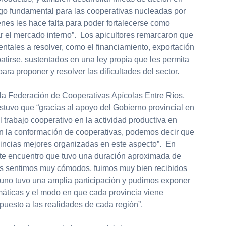
lgo fundamental para las cooperativas nucleadas por
nes les hace falta para poder fortalecerse como
 el mercado interno”. Los apicultores remarcaron que
ntales a resolver, como el financiamiento, exportación
tirse, sustentados en una ley propia que les permita
ara proponer y resolver las dificultades del sector.
 la Federación de Cooperativas Apícolas Entre Ríos,
stuvo que “gracias al apoyo del Gobierno provincial en
l trabajo cooperativo en la actividad productiva en
 en la conformación de cooperativas, podemos decir que
vincias mejores organizadas en este aspecto”. En
este encuentro que tuvo una duración aproximada de
os sentimos muy cómodos, fuimos muy bien recibidos
a uno tuvo una amplia participación y pudimos exponer
máticas y el modo en que cada provincia viene
puesto a las realidades de cada región”.