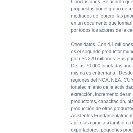
Conclusiones Se acordó que
propuestos por el grupo de re
mediados de febrero, las pri
en un documento que formarí
por todos los actores de la c
Otros datos Con 4,1 millones
es el segundo productor mund
por u$s 220 millones. Sus pr
De las 70.000 toneladas anual
misma es entrerriana. Desde 
regiones del NOA, NEA, CUYO
fortalecimiento de la activid
extracción, incremento de u
productores, capacitación, p
producción de otros productos
Asistentes Fundamentalmente 
apícolas como así también a 
exportadores, pequeños produ