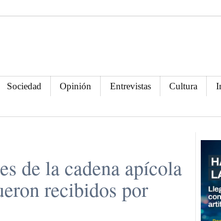
Sociedad
Opinión
Entrevistas
Cultura
I
es de la cadena apícola
ueron recibidos por