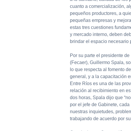
cuanto a comercialización, a
pequeños productores, a quie
pequeñas empresas y mejorar
estas tres cuestiones fundame
y mercado interno, deben deba
brindar el espacio necesario p
Por su parte el presidente de
(Fecaer), Guillermo Spala, so
lo que respecta al fomento de
general, y a la capacitación
Entre Ríos es una de las pro
relación al recibimiento en 
dos horas, Spala dijo que “n
por el jefe de Gabinete, cad
nuestras inquietudes, proble
trabajando de acuerdo por su