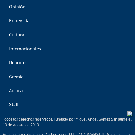
Opinión
Entrevistas
Cultura
Internacionales
Deportes
Gremial
Archivo
Staff
Todos los derechos reservados. Fundado por Miguel Ángel Gómez Sanjaume el
10 de Agosto de 2010
Es publicación de Ignacio Andrés García. CUIT:20-30654454-4. Domicilio legal: