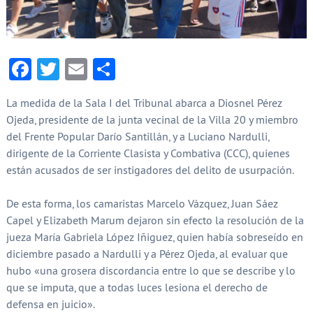
Facebook
Twitter
Email
Compartir
La medida de la Sala I del Tribunal abarca a Diosnel Pérez
Ojeda, presidente de la junta vecinal de la Villa 20 y miembro
del Frente Popular Darío Santillán, y a Luciano Nardulli,
dirigente de la Corriente Clasista y Combativa (CCC), quienes
están acusados de ser instigadores del delito de usurpación.
De esta forma, los camaristas Marcelo Vázquez, Juan Sáez
Capel y Elizabeth Marum dejaron sin efecto la resolución de la
jueza María Gabriela López Iñiguez, quien había sobreseído en
diciembre pasado a Nardulli y a Pérez Ojeda, al evaluar que
hubo «una grosera discordancia entre lo que se describe y lo
que se imputa, que a todas luces lesiona el derecho de
defensa en juicio».