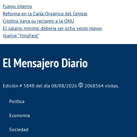
Fuego interno
Reforma en la Carta Orgánica del Central
Cristina lleva su reclamo a la ONU
El salario mínimo debería ser ocho veces mayor
Vuelve “VinoFest”
El Mensajero Diario
Edición # 5848 del día 08/08/2026
2068564 visitas.
Política
Economía
Sociedad