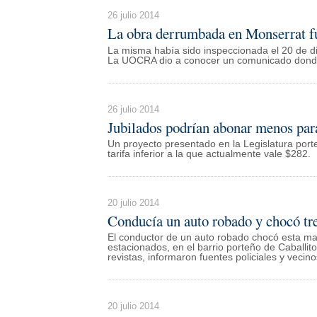
26 julio 2014
La obra derrumbada en Monserrat fu
La misma había sido inspeccionada el 20 de di
La UOCRA dio a conocer un comunicado donde
26 julio 2014
Jubilados podrían abonar menos para
Un proyecto presentado en la Legislatura porte
tarifa inferior a la que actualmente vale $282.
20 julio 2014
Conducía un auto robado y chocó tre
El conductor de un auto robado chocó esta ma
estacionados, en el barrio porteño de Caballit
revistas, informaron fuentes policiales y vecino
20 julio 2014