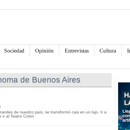
Sociedad
Opinión
Entrevistas
Cultura
I
noma de Buenos Aires
a
randes de nuestro país, se transformó casi en un lujo. Ir a
 ir al Teatro Colón