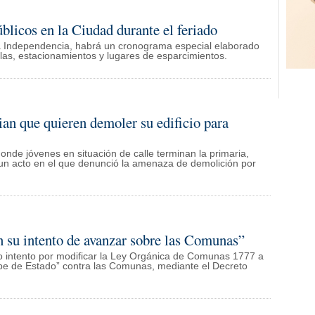
blicos en la Ciudad durante el feriado
a Independencia, habrá un cronograma especial elaborado
elas, estacionamientos y lugares de esparcimientos.
ian que quieren demoler su edificio para
onde jóvenes en situación de calle terminan la primaria,
 un acto en el que denunció la amenaza de demolición por
n su intento de avanzar sobre las Comunas”
do intento por modificar la Ley Orgánica de Comunas 1777 a
lpe de Estado” contra las Comunas, mediante el Decreto