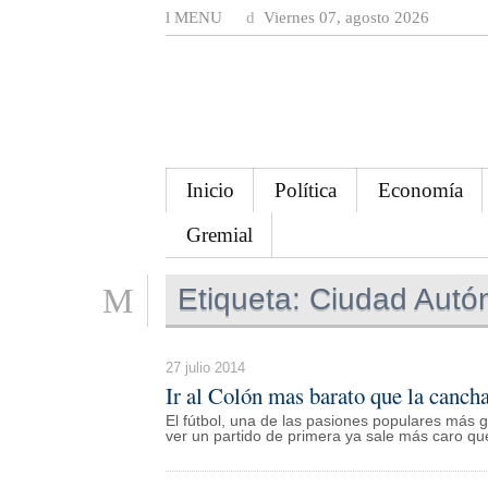
MENU
Viernes 07, agosto 2026
Inicio
Política
Economía
Gremial
Etiqueta:
Ciudad Autó
27 julio 2014
Ir al Colón mas barato que la canch
El fútbol, una de las pasiones populares más g
ver un partido de primera ya sale más caro que