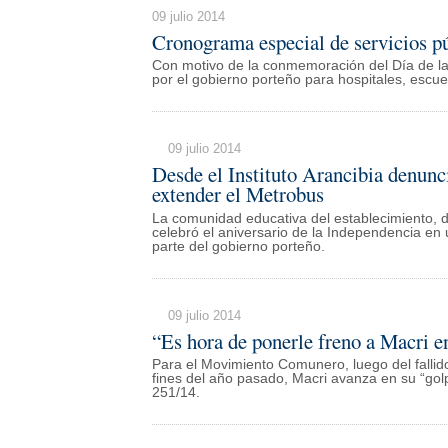
09 julio 2014
Cronograma especial de servicios pú
Con motivo de la conmemoración del Día de l
por el gobierno porteño para hospitales, escu
09 julio 2014
Desde el Instituto Arancibia denunc
extender el Metrobus
La comunidad educativa del establecimiento, d
celebró el aniversario de la Independencia en
parte del gobierno porteño.
09 julio 2014
“Es hora de ponerle freno a Macri e
Para el Movimiento Comunero, luego del falli
fines del año pasado, Macri avanza en su “go
251/14.