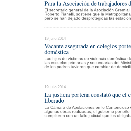
Para la Asociación de trabajadores 
El secretario general de la Asociación Gremia
Roberto Pianelli, sostiene que la Metropolitana
pero se han dejado desprotegidas las estacione
19 julio 2014
Vacante asegurada en colegios porte
doméstica
Los hijos de víctimas de violencia doméstica 
las escuelas primarias y secundarias del Min
de los padres tuvieron que cambiar de domicili
19 julio 2014
La justicia porteña constató que el 
liberado
La Cámara de Apelaciones en lo Contencioso Ad
algunas obras realizadas, el gobierno porteño
cumplieron con un fallo judicial que los obliga