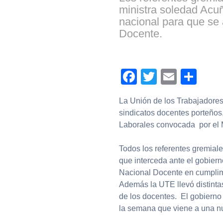
ministra soledad Acuñ
nacional para que se 
Docente.
Facebook
Twitter
Email
Com
La Unión de los Trabajadores
sindicatos docentes porteños
Laborales convocada por el M
Todos los referentes gremial
que interceda ante el gobiern
Nacional Docente en cumplim
Además la UTE llevó distinta
de los docentes. El gobierno
la semana que viene a una nu