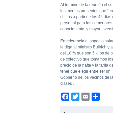
Al termino de la reunión el 
los medios presentes que “en
chicos a partir de los 45 día
personal para los comedores 
conocimiento, y mayor inversió
En referencia al aspecto sal
le diga al ministro Bullrich y
del 18 % que son 5 kilos de 
de colectivo que tomamos los 
precio de la nafta y la tarifa 
tener que elegir entre ser un 
Gobierno de los vecinos de la
clases”.
Facebook
Twitter
Email
Com