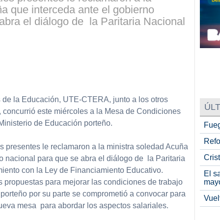
a que interceda ante el gobierno
abra el diálogo de la Paritaria Nacional
partir
 de la Educación, UTE-CTERA, junto a los otros
ÚLT
, concurrió este miércoles a la Mesa de Condiciones
inisterio de Educación porteño.
Fueg
Refo
es presentes le reclamaron a la ministra soledad Acuña
Cris
o nacional para que se abra el diálogo de la Paritaria
iento con la Ley de Financiamiento Educativo.
El s
may
s propuestas para mejorar las condiciones de trabajo
 porteño por su parte se comprometió a convocar para
Vuel
eva mesa para abordar los aspectos salariales.