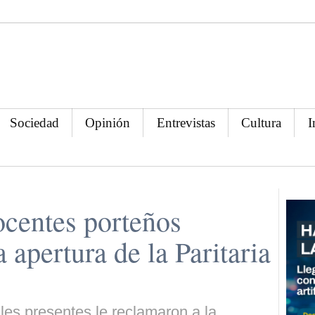
Sociedad
Opinión
Entrevistas
Cultura
I
ocentes porteños
 apertura de la Paritaria
les presentes le reclamaron a la