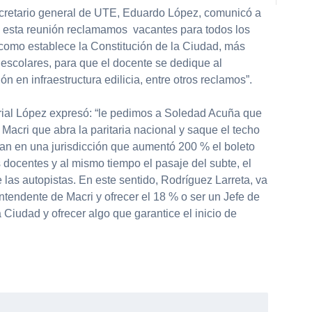
secretario general de UTE, Eduardo López, comunicó a
 esta reunión reclamamos vacantes para todos los
s como establece la Constitución de la Ciudad, más
escolares, para que el docente se dedique al
n en infraestructura edilicia, entre otros reclamos”.
arial López expresó: “le pedimos a Soledad Acuña que
 a Macri que abra la paritaria nacional y saque el techo
pan en una jurisdicción que aumentó 200 % el boleto
docentes y al mismo tiempo el pasaje del subte, el
de las autopistas. En este sentido, Rodríguez Larreta, va
intendente de Macri y ofrecer el 18 % o ser un Jefe de
 Ciudad y ofrecer algo que garantice el inicio de
partir