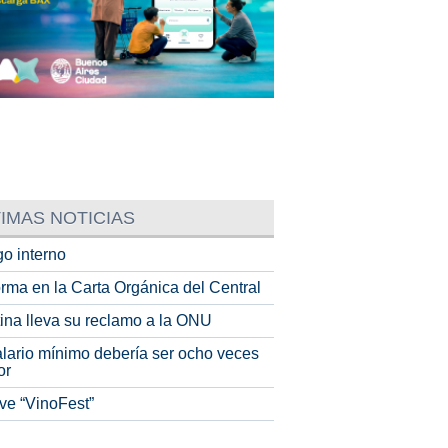
IMAS NOTICIAS
o interno
rma en la Carta Orgánica del Central
tina lleva su reclamo a la ONU
alario mínimo debería ser ocho veces
or
ve “VinoFest”