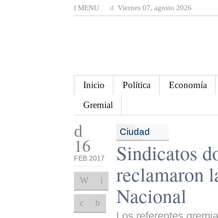
MENU
Viernes 07, agosto 2026
Inicio
Política
Economía
Gremial
Ciudad
16
Sindicatos d
FEB 2017
reclamaron la
Nacional
Los referentes gremia