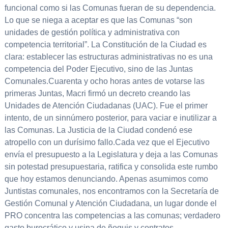
funcional como si las Comunas fueran de su dependencia.
Lo que se niega a aceptar es que las Comunas “son
unidades de gestión política y administrativa con
competencia territorial”. La Constitución de la Ciudad es
clara: establecer las estructuras administrativas no es una
competencia del Poder Ejecutivo, sino de las Juntas
Comunales.Cuarenta y ocho horas antes de votarse las
primeras Juntas, Macri firmó un decreto creando las
Unidades de Atención Ciudadanas (UAC). Fue el primer
intento, de un sinnúmero posterior, para vaciar e inutilizar a
las Comunas. La Justicia de la Ciudad condenó ese
atropello con un durísimo fallo.Cada vez que el Ejecutivo
envía el presupuesto a la Legislatura y deja a las Comunas
sin potestad presupuestaria, ratifica y consolida este rumbo
que hoy estamos denunciando. Apenas asumimos como
Juntistas comunales, nos encontramos con la Secretaría de
Gestión Comunal y Atención Ciudadana, un lugar donde el
PRO concentra las competencias a las comunas; verdadero
gasto burocrático y usina de ñoquis y contratos