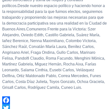
políticos.Desde nuestro espacio político y haciendo honor a
la responsabilidad para la que fuimos electos, seguiremos
trabajando y proponiendo las mejoras necesarias para que
la democracia participativa sea una realidad en la Ciudad de
Buenos Aires.Comuneros Frente para la Victoria: Szer
Alejandro, Oviedo Edith, Castillo Gabriela, Suárez María,
Iañez Berenice, Nenna Maximiliano, Colombo Victoria,
Sánchez Raúl, Corvalán María Laura, Benítez Carlos,
Angrisano Ariel, Fraga Ondina, Gullo Carlos, Marinaro
Felisa, Pandolfi Claudio, Roma Facundo, Menghini Mónica,
Martínez Gabriela, Miguez Hernán, Rocha Aixa, Farías
Leonardo, Salama Cinthia, Eusebi Carlos, Velásquez
Delfina, Ortiz Maldonado Pablo, Correa Mercedes, Funes
Carlos, Costa Díaz Julieta, Toyos Gonzalo, Ochoa Graciela,
Grisafi Carlos, Rodríguez Camila, Cuneo Luis.
Facebook