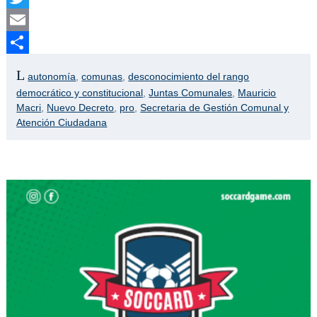
Twitter
Email
Compartir
autonomía
,
comunas
,
desconocimiento del rango
democrático y constitucional
,
Juntas Comunales
,
Mauricio
Macri
,
Nuevo Decreto
,
pro
,
Secretaria de Gestión Comunal y
Atención Ciudadana