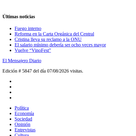
Últimas noticias
Fuego interno
Reforma en la Carta Orgánica del Central
Cristina lleva su reclamo a la ONU
El salario mínimo debería ser ocho veces mayor
Vuelve “VinoFest”
El Mensajero Diario
Edición # 5847 del día 07/08/2026
visitas.
Política
Economía
Sociedad
Opinión
Entrevistas
Cultura