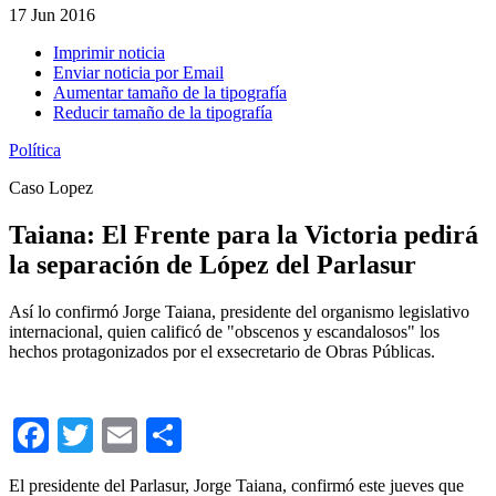
17
Jun 2016
Imprimir noticia
Enviar noticia por Email
Aumentar tamaño de la tipografía
Reducir tamaño de la tipografía
Política
Caso Lopez
Taiana: El Frente para la Victoria pedirá
la separación de López del Parlasur
Así lo confirmó Jorge Taiana, presidente del organismo legislativo
internacional, quien calificó de "obscenos y escandalosos" los
hechos protagonizados por el exsecretario de Obras Públicas.
Facebook
Twitter
Email
Compartir
El presidente del Parlasur, Jorge Taiana, confirmó este jueves que