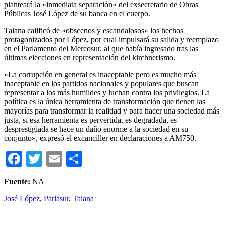
planteará la «inmediata separación» del exsecretario de Obras
Públicas José López de su banca en el cuerpo.
Taiana calificó de «obscenos y escandalosos» los hechos
protagonizados por López, por cual impulsará su salida y reemplazo
en el Parlamento del Mercosur, al que había ingresado tras las
últimas elecciones en representación del kirchnerismo.
«La corrupción en general es inaceptable pero es mucho más
inaceptable en los partidos nacionales y populares que buscan
representar a los más humildes y luchan contra los privilegios. La
política es la única herramienta de transformación que tienen las
mayorías para transformar la realidad y para hacer una sociedad más
justa, si esa herramienta es pervertida, es degradada, es
desprestigiada se hace un daño enorme a la sociedad en su
conjunto», expresó el excanciller en declaraciones a AM750.
Facebook
Twitter
Email
Compartir
Fuente:
NA
José López
,
Parlasur
,
Taiana