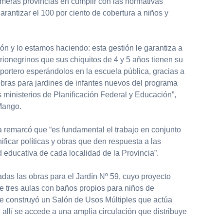
imeras provincias en cumplir con las normativas
arantizar el 100 por ciento de cobertura a niños y
n y lo estamos haciendo: esta gestión le garantiza a
rionegrinos que sus chiquitos de 4 y 5 años tienen su
 portero esperándolos en la escuela pública, gracias a
obras para jardines de infantes nuevos del programa
 ministerios de Planificación Federal y Educación”,
Mango.
eta remarcó que “es fundamental el trabajo en conjunto
nificar políticas y obras que den respuesta a las
educativa de cada localidad de la Provincia”.
adas las obras para el Jardín Nº 59, cuyo proyecto
e tres aulas con baños propios para niños de
e construyó un Salón de Usos Múltiples que actúa
allí se accede a una amplia circulación que distribuye