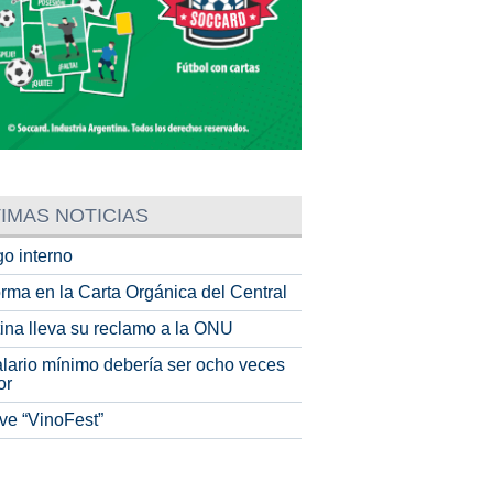
IMAS NOTICIAS
o interno
rma en la Carta Orgánica del Central
tina lleva su reclamo a la ONU
alario mínimo debería ser ocho veces
or
ve “VinoFest”