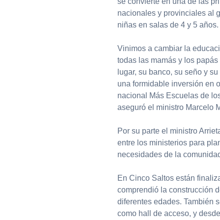
se convierte en una de las pr
nacionales y provinciales al g
niñas en salas de 4 y 5 años.
Vinimos a cambiar la educació
todas las mamás y los papás 
lugar, su banco, su seño y su
una formidable inversión en 
nacional Más Escuelas de los
aseguró el ministro Marcelo 
Por su parte el ministro Arri
entre los ministerios para pla
necesidades de la comunidad 
En Cinco Saltos están finaliz
comprendió la construcción d
diferentes edades. También s
como hall de acceso, y desde 