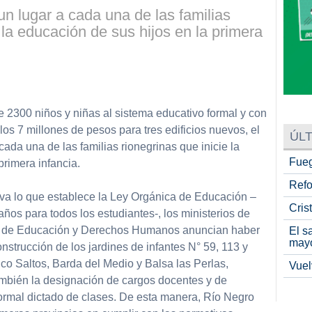
n lugar a cada una de las familias
 la educación de sus hijos en la primera
partir
2300 niños y niñas al sistema educativo formal y con
 los 7 millones de pesos para tres edificios nuevos, el
ÚLT
ada una de las familias rionegrinas que inicie la
Fueg
primera infancia.
Refo
iva lo que establece la Ley Orgánica de Educación –
Cris
años para todos los estudiantes-, los ministerios de
 y de Educación y Derechos Humanos anuncian haber
El s
may
nstrucción de los jardines de infantes N° 59, 113 y
co Saltos, Barda del Medio y Balsa las Perlas,
Vuel
mbién la designación de cargos docentes y de
normal dictado de clases. De esta manera, Río Negro