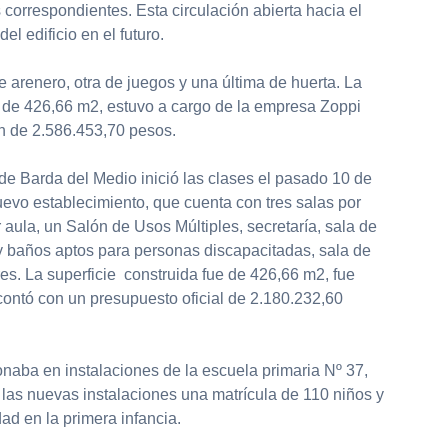
os correspondientes. Esta circulación abierta hacia el
el edificio en el futuro.
e arenero, otra de juegos y una última de huerta. La
ue de 426,66 m2, estuvo a cargo de la empresa Zoppi
n de 2.586.453,70 pesos.
 de Barda del Medio inició las clases el pasado 10 de
evo establecimiento, que cuenta con tres salas por
 aula, un Salón de Usos Múltiples, secretaría, sala de
y baños aptos para personas discapacitadas, sala de
es. La superficie construida fue de 426,66 m2, fue
contó con un presupuesto oficial de 2.180.232,60
ionaba en instalaciones de la escuela primaria Nº 37,
 las nuevas instalaciones una matrícula de 110 niños y
ad en la primera infancia.