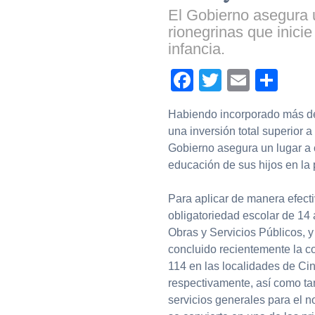
El Gobierno asegura u
rionegrinas que inicie
infancia.
Facebook
Twitter
Email
Com
Habiendo incorporado más de 
una inversión total superior a
Gobierno asegura un lugar a c
educación de sus hijos en la 
Para aplicar de manera efect
obligatoriedad escolar de 14 
Obras y Servicios Públicos,
concluido recientemente la co
114 en las localidades de Cin
respectivamente, así como ta
servicios generales para el 