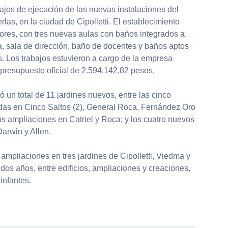
ajos de ejecución de las nuevas instalaciones del
las, en la ciudad de Cipolletti. El establecimiento
riores, con tres nuevas aulas con baños integrados a
a, sala de dirección, baño de docentes y baños aptos
. Los trabajos estuvieron a cargo de la empresa
presupuesto oficial de 2.594.142,82 pesos.
 un total de 11 jardines nuevos, entre las cinco
adas en Cinco Saltos (2), General Roca, Fernández Oro
os ampliaciones en Catriel y Roca; y los cuatro nuevos
Darwin y Allen.
mpliaciones en tres jardines de Cipolletti, Viedma y
 dos años, entre edificios, ampliaciones y creaciones,
infantes.
partir