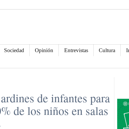
Sociedad
Opinión
Entrevistas
Cultura
I
ardines de infantes para
0% de los niños en salas
s