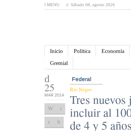
MENU
Sábado 08, agosto 2026
Inicio
Política
Economía
Gremial
Federal
25
Río Negro
Tres nuevos j
MAR 2014
incluir al 10
de 4 y 5 año