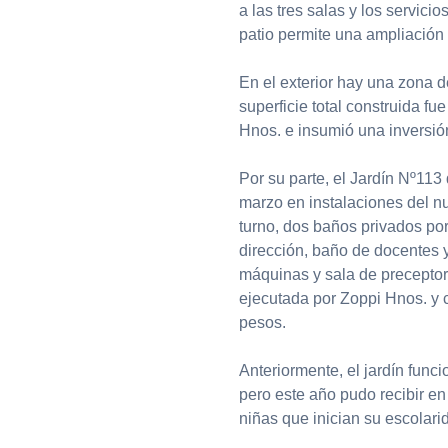
a las tres salas y los servici
patio permite una ampliación d
En el exterior hay una zona d
superficie total construida f
Hnos. e insumió una inversió
Por su parte, el Jardín Nº113
marzo en instalaciones del nu
turno, dos baños privados por
dirección, baño de docentes 
máquinas y sala de preceptor
ejecutada por Zoppi Hnos. y 
pesos.
Anteriormente, el jardín func
pero este año pudo recibir en
niñas que inician su escolarid