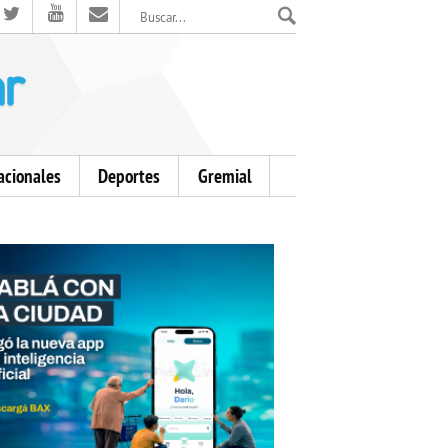
El Mensajero Diario
acionales
Deportes
Gremial