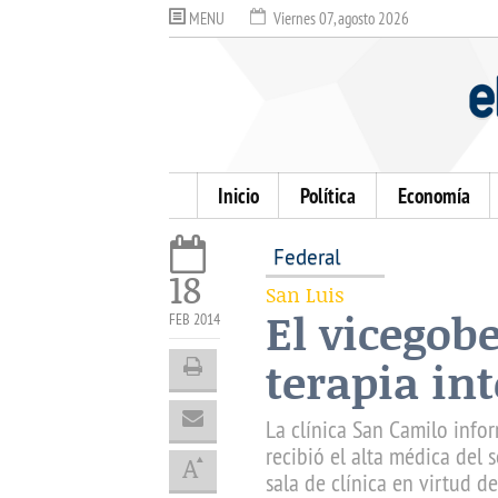
MENU
Viernes 07, agosto 2026
Inicio
Política
Economía
Federal
18
San Luis
El vicegob
FEB 2014
terapia in
La clínica San Camilo infor
recibió el alta médica del 
sala de clínica en virtud d