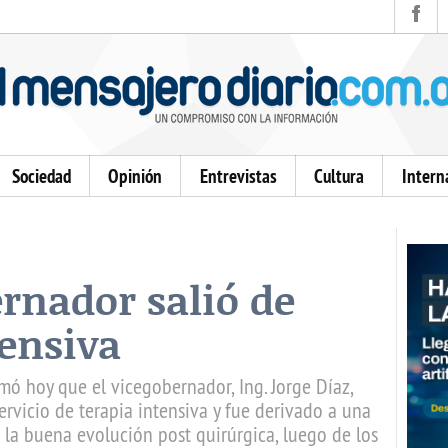
Sociedad
Opinión
Entrevistas
Cultura
Intern
ernador salió de
tensiva
mó hoy que el vicegobernador, Ing. Jorge Díaz,
servicio de terapia intensiva y fue derivado a una
e la buena evolución post quirúrgica, luego de los