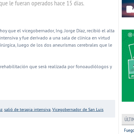
que le fueran operados hace 15 días.
partir
oy que el vicegobernador, Ing. Jorge Díaz, recibió el alta
intensiva y fue derivado a una sala de clínica en virtud
rúrgica, luego de los dos aneurismas cerebrales que le
 rehabilitación que será realizada por fonoaudiólogos y
partir
az
,
salió de terapia intensiva
,
Vicegobernador de San Luis
ÚLTI
Fuego