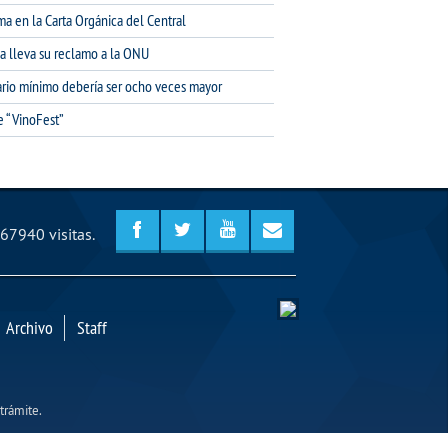
ma en la Carta Orgánica del Central
na lleva su reclamo a la ONU
lario mínimo debería ser ocho veces mayor
e “VinoFest”
67940 visitas.
Archivo
Staff
trámite.