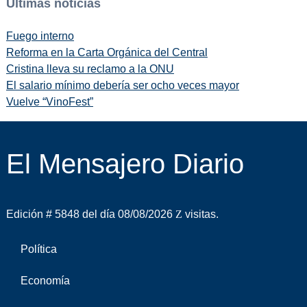
Últimas noticias
Fuego interno
Reforma en la Carta Orgánica del Central
Cristina lleva su reclamo a la ONU
El salario mínimo debería ser ocho veces mayor
Vuelve “VinoFest”
El Mensajero Diario
Edición # 5848 del día 08/08/2026
visitas.
Política
Economía