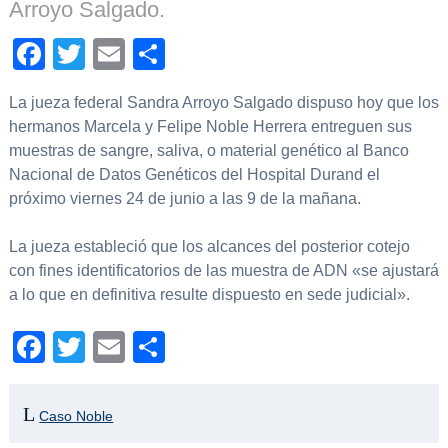
Arroyo Salgado.
Facebook
Twitter
Email
Compartir
La jueza federal Sandra Arroyo Salgado dispuso hoy que los
hermanos Marcela y Felipe Noble Herrera entreguen sus
muestras de sangre, saliva, o material genético al Banco
Nacional de Datos Genéticos del Hospital Durand el
próximo viernes 24 de junio a las 9 de la mañana.
La jueza estableció que los alcances del posterior cotejo
con fines identificatorios de las muestra de ADN «se ajustará
a lo que en definitiva resulte dispuesto en sede judicial».
Facebook
Twitter
Email
Compartir
Caso Noble