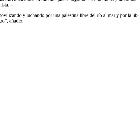
ista. »
ilizando y luchando por una palestina libre del río al mar y por la libe
gro”, añadió.