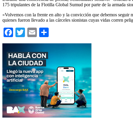
175 tripulantes de la Flotilla Global Sumud por parte de la armada sion
«Volvemos con la frente en alto y la convicción que debemos seguir mov
quienes fueron llevado a las cárceles sionistas cuyas vidas corren peli
Facebook
Twitter
Email
Compartir