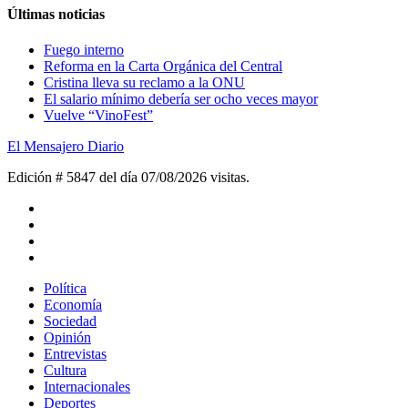
Últimas noticias
Fuego interno
Reforma en la Carta Orgánica del Central
Cristina lleva su reclamo a la ONU
El salario mínimo debería ser ocho veces mayor
Vuelve “VinoFest”
El Mensajero Diario
Edición # 5847 del día 07/08/2026
visitas.
Política
Economía
Sociedad
Opinión
Entrevistas
Cultura
Internacionales
Deportes