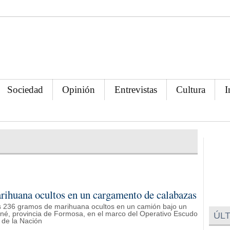
Sociedad
Opinión
Entrevistas
Cultura
I
arihuana ocultos en un cargamento de calabazas
os 236 gramos de marihuana ocultos en un camión bajo un
ané, provincia de Formosa, en el marco del Operativo Escudo
ÚLT
 de la Nación