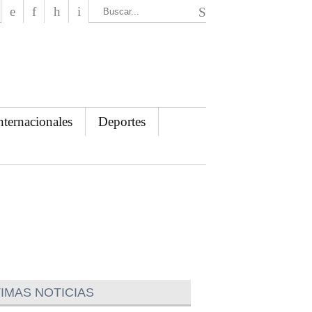
El Mensajero Diario
nternacionales
Deportes
IMAS NOTICIAS