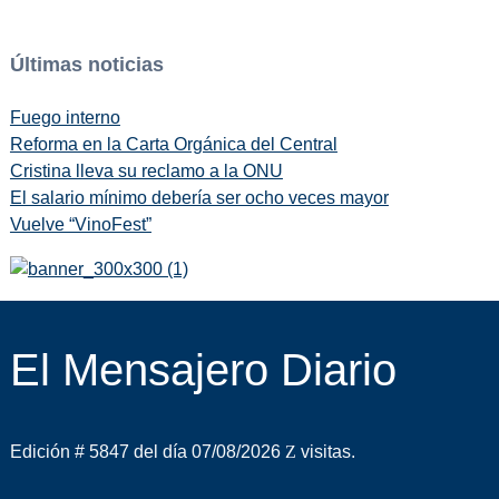
Últimas noticias
Fuego interno
Reforma en la Carta Orgánica del Central
Cristina lleva su reclamo a la ONU
El salario mínimo debería ser ocho veces mayor
Vuelve “VinoFest”
El Mensajero Diario
Edición # 5847 del día 07/08/2026
visitas.