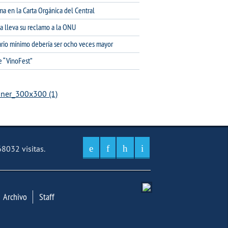
ma en la Carta Orgánica del Central
na lleva su reclamo a la ONU
lario mínimo debería ser ocho veces mayor
e “VinoFest”
8032 visitas.
Archivo
Staff