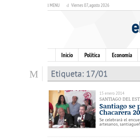
MENU
Viernes 07, agosto 2026
Inicio
Política
Economía
Etiqueta:
17/01
15 enero 2014
SANTIAGO DEL ES
Santiago se p
Chacarera 20
Se celebrará el encue
artesanos, santiagueñ