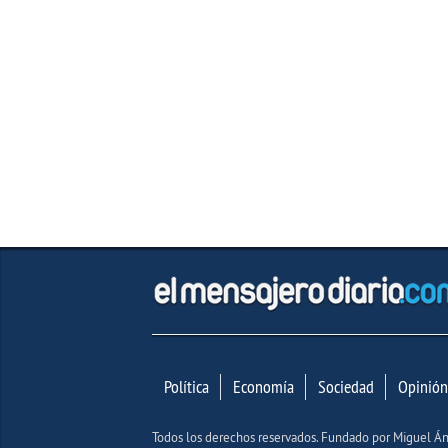
Política
Economía
Sociedad
Opinión
Todos los derechos reservados. Fundado por Miguel 