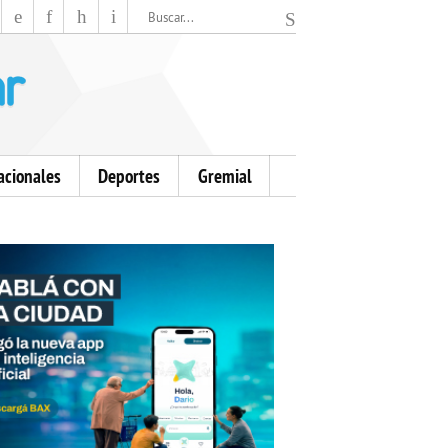
El Mensajero Diario
acionales
Deportes
Gremial