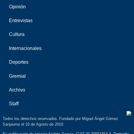
Opinión
Entrevistas
Cultura
Internacionales
Deportes
Gremial
Archivo
Staff
Todos los derechos reservados. Fundado por Miguel Ángel Gómez
Sanjaume el 10 de Agosto de 2010
Es publicación de Ignacio Andrés García. CUIT:20-30654454-4. Domicilio