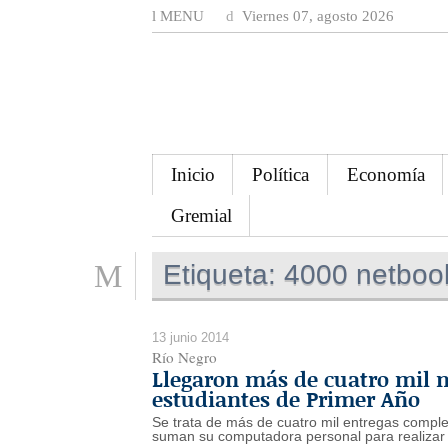
MENU
Viernes 07, agosto 2026
Inicio
Política
Economía
Gremial
Etiqueta:
4000 netboo
13 junio 2014
Río Negro
Llegaron más de cuatro mil 
estudiantes de Primer Año
Se trata de más de cuatro mil entregas comple
suman su computadora personal para realizar ac