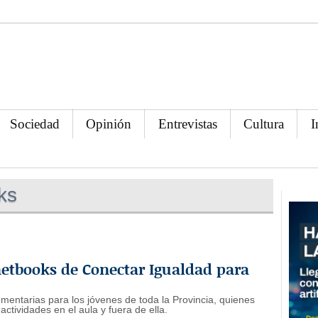
Sociedad
Opinión
Entrevistas
Cultura
I
ks
netbooks de Conectar Igualdad para
mentarias para los jóvenes de toda la Provincia, quienes
tividades en el aula y fuera de ella.