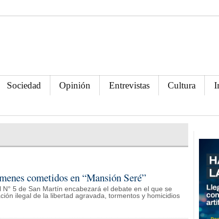
Sociedad
Opinión
Entrevistas
Cultura
I
rímenes cometidos en “Mansión Seré”
l N° 5 de San Martín encabezará el debate en el que se
ación ilegal de la libertad agravada, tormentos y homicidios