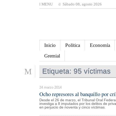
MENU
Sábado 08, agosto 2026
Inicio
Política
Economía
Gremial
Etiqueta:
95 víctimas
24 marzo 2014
Ocho represores al banquillo por c
Desde el 26 de marzo, el Tribunal Oral Federa
investiga a 8 imputados por los delitos de priv
en perjuicio de noventa y cinco víctimas.