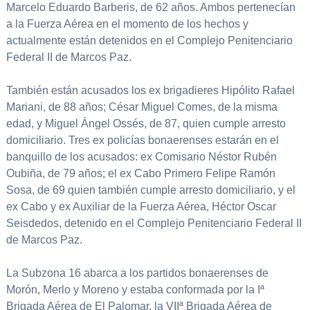
Marcelo Eduardo Barberis, de 62 años. Ambos pertenecían
a la Fuerza Aérea en el momento de los hechos y
actualmente están detenidos en el Complejo Penitenciario
Federal II de Marcos Paz.
También están acusados los ex brigadieres Hipólito Rafael
Mariani, de 88 años; César Miguel Comes, de la misma
edad, y Miguel Ángel Ossés, de 87, quien cumple arresto
domiciliario. Tres ex policías bonaerenses estarán en el
banquillo de los acusados: ex Comisario Néstor Rubén
Oubiña, de 79 años; el ex Cabo Primero Felipe Ramón
Sosa, de 69 quien también cumple arresto domiciliario, y el
ex Cabo y ex Auxiliar de la Fuerza Aérea, Héctor Oscar
Seisdedos, detenido en el Complejo Penitenciario Federal II
de Marcos Paz.
La Subzona 16 abarca a los partidos bonaerenses de
Morón, Merlo y Moreno y estaba conformada por la Iª
Brigada Aérea de El Palomar, la VIIª Brigada Aérea de