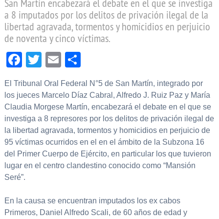
San Martín encabezará el debate en el que se investiga
a 8 imputados por los delitos de privación ilegal de la
libertad agravada, tormentos y homicidios en perjuicio
de noventa y cinco víctimas.
Facebook
Twitter
Email
Compartir
El Tribunal Oral Federal N°5 de San Martín, integrado por
los jueces Marcelo Díaz Cabral, Alfredo J. Ruiz Paz y María
Claudia Morgese Martín, encabezará el debate en el que se
investiga a 8 represores por los delitos de privación ilegal de
la libertad agravada, tormentos y homicidios en perjuicio de
95 víctimas ocurridos en el en el ámbito de la Subzona 16
del Primer Cuerpo de Ejército, en particular los que tuvieron
lugar en el centro clandestino conocido como “Mansión
Seré”.
En la causa se encuentran imputados los ex cabos
Primeros, Daniel Alfredo Scali, de 60 años de edad y