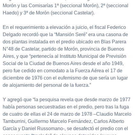
Morón y las Comisarías 1ª (seccional Morón), 2ª (seccional
Haedo) y 3ª de Morón (seccional Castelar).
En el requerimiento a elevación a juicio, el fiscal Federico
Delgado recordó que la “Mansión Seré” era una casona de
dos plantas instalada en el predio ubicado en Blas Parera
N°48 de Castelar, partido de Morón, provincia de Buenos
Aires, y que “pertenecía al Instituto Municipal de Previsión
Social de la Ciudad de Buenos Aires desde el año 1949,
pero fue cedido en comodato a la Fuerza Aérea el 17 de
diciembre de 1976 con el eufemismo de que sería un lugar
de alojamiento del personal de la fuerza.”
Y agregó que “la pesquisa revela que desde marzo de 1977
había personas secuestradas en el predio, pero tras la fuga
de cuatro de ellas el 24 de marzo de 1978 –Claudio Marcelo
Tamburrini, Guillermo Marcelo Fernández, Carlos Alberto
García y Daniel Russomano-, se desafectó el predio con el