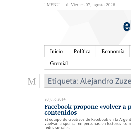
MENU
Viernes 07, agosto 2026
Inicio
Política
Economía
Gremial
Etiqueta:
Alejandro Zuz
20 julio 2014
Facebook propone «volver a p
contenidos
El equipo de creativos de Facebook en la Argen
vuelvan a «pensar en personas, en lectores -como
redes sociales.