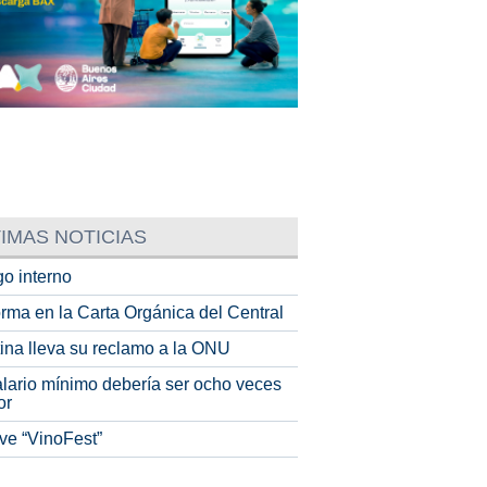
IMAS NOTICIAS
o interno
rma en la Carta Orgánica del Central
tina lleva su reclamo a la ONU
alario mínimo debería ser ocho veces
or
ve “VinoFest”