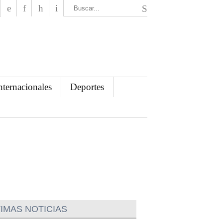
El Mensajero Diario
nternacionales
Deportes
IMAS NOTICIAS