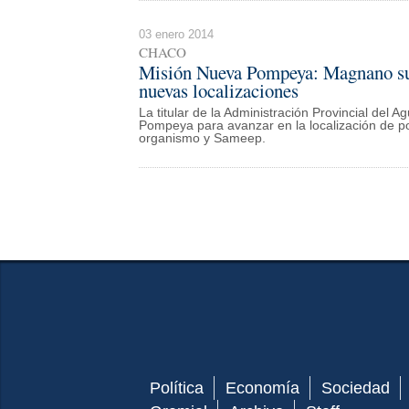
03 enero 2014
CHACO
Misión Nueva Pompeya: Magnano supe
nuevas localizaciones
La titular de la Administración Provincial del 
Pompeya para avanzar en la localización de p
organismo y Sameep.
Política
Economía
Sociedad