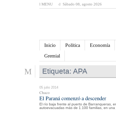
MENU
Sábado 08, agosto 2026
Inicio
Política
Economía
Gremial
Etiqueta:
APA
05 julio 2014
Chaco
El Paraná comenzó a descender
El río baja frente al puerto de Barranqueras,
autoevacuadas más de 1.100 familias, en una j