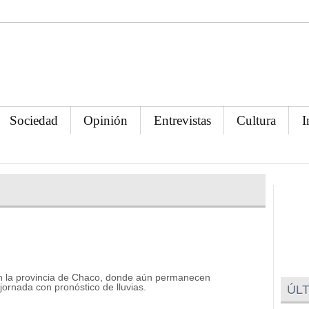
Sociedad
Opinión
Entrevistas
Cultura
I
 en la provincia de Chaco, donde aún permanecen
ornada con pronóstico de lluvias.
ÚLT