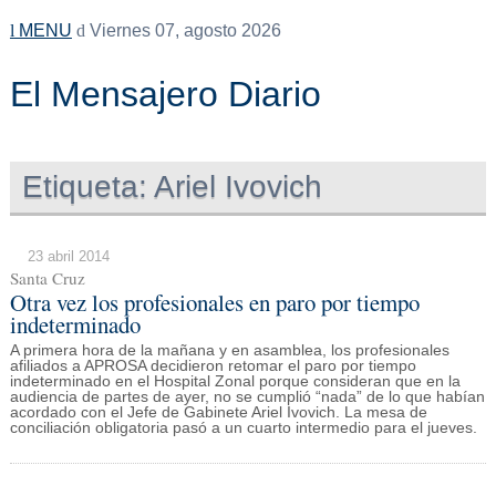
MENU
Viernes 07, agosto 2026
El Mensajero Diario
Etiqueta:
Ariel Ivovich
23 abril 2014
Santa Cruz
Otra vez los profesionales en paro por tiempo
indeterminado
A primera hora de la mañana y en asamblea, los profesionales
afiliados a APROSA decidieron retomar el paro por tiempo
indeterminado en el Hospital Zonal porque consideran que en la
audiencia de partes de ayer, no se cumplió “nada” de lo que habían
acordado con el Jefe de Gabinete Ariel Ivovich. La mesa de
conciliación obligatoria pasó a un cuarto intermedio para el jueves.