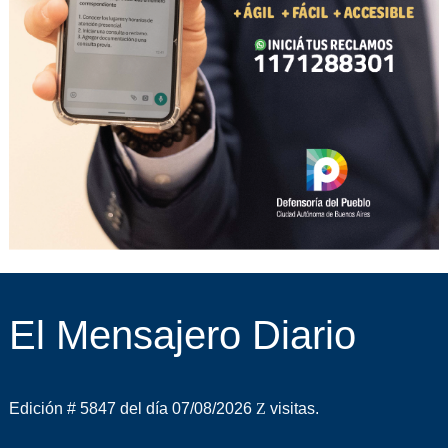
El Mensajero Diario
Edición # 5847 del día 07/08/2026
visitas.