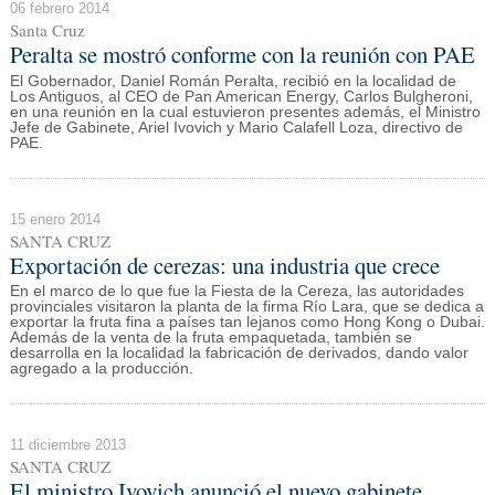
06 febrero 2014
Santa Cruz
Peralta se mostró conforme con la reunión con PAE
El Gobernador, Daniel Román Peralta, recibió en la localidad de
Los Antiguos, al CEO de Pan American Energy, Carlos Bulgheroni,
en una reunión en la cual estuvieron presentes además, el Ministro
Jefe de Gabinete, Ariel Ivovich y Mario Calafell Loza, directivo de
PAE.
15 enero 2014
SANTA CRUZ
Exportación de cerezas: una industria que crece
En el marco de lo que fue la Fiesta de la Cereza, las autoridades
provinciales visitaron la planta de la firma Río Lara, que se dedica a
exportar la fruta fina a países tan lejanos como Hong Kong o Dubai.
Además de la venta de la fruta empaquetada, también se
desarrolla en la localidad la fabricación de derivados, dando valor
agregado a la producción.
11 diciembre 2013
SANTA CRUZ
El ministro Ivovich anunció el nuevo gabinete