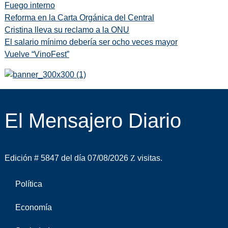
Fuego interno
Reforma en la Carta Orgánica del Central
Cristina lleva su reclamo a la ONU
El salario mínimo debería ser ocho veces mayor
Vuelve “VinoFest”
El Mensajero Diario
Edición # 5847 del día 07/08/2026
visitas.
Política
Economía