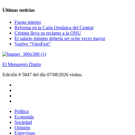
Últimas noticias
Fuego interno
Reforma en la Carta Orgánica del Central
Cristina lleva su reclamo a la ONU
El salario mínimo debería ser ocho veces mayor
Vuelve “VinoFest”
El Mensajero Diario
Edición # 5847 del día 07/08/2026
visitas.
Política
Economía
Sociedad
Opinión
Entrevistas