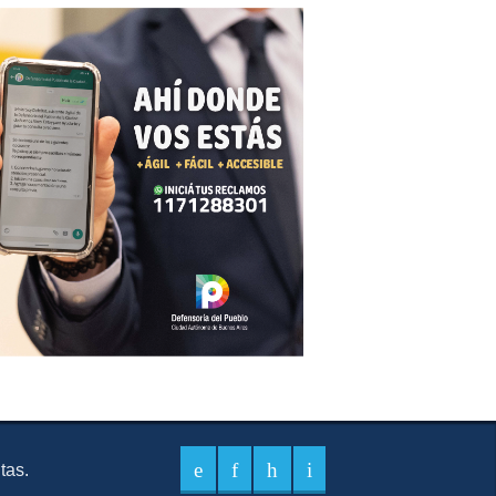
itas.