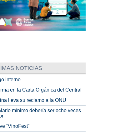
IMAS NOTICIAS
o interno
rma en la Carta Orgánica del Central
tina lleva su reclamo a la ONU
alario mínimo debería ser ocho veces
or
ve “VinoFest”